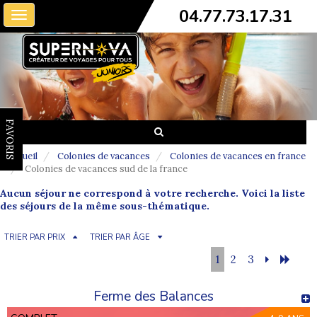
04.77.73.17.31
Toggle
navigation
FAVORIS
Accueil
Colonies de vacances
Colonies de vacances en france
Colonies de vacances sud de la france
Aucun séjour ne correspond à votre recherche. Voici la liste
des séjours de la même sous-thématique.
TRIER PAR PRIX
TRIER PAR ÂGE
1
2
3
Ferme des Balances