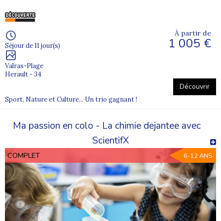
À partir de
1 005 €
Séjour de 11 jour(s)
Valras-Plage
Herault - 34
Découvrir
Sport, Nature et Culture... Un trio gagnant !
Ma passion en colo - La chimie dejantee avec
ScientifX
COMPLET
6-12 ANS