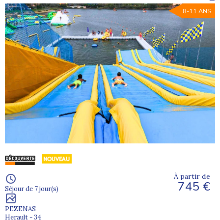
8-11 ANS
À partir de
745 €
Séjour de 7 jour(s)
PEZENAS
Herault - 34