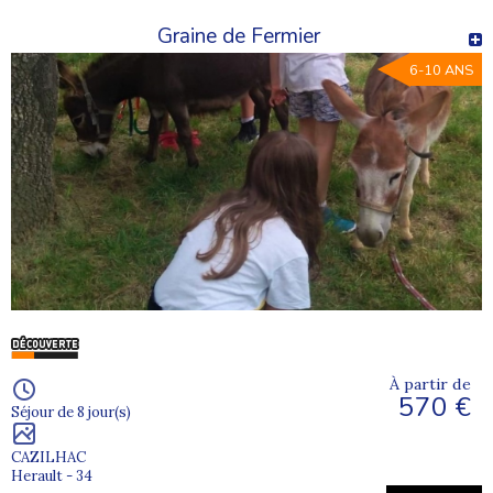
Graine de Fermier
6-10 ANS
À partir de
570 €
Séjour de 8 jour(s)
CAZILHAC
Herault - 34