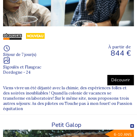
À partir de
844 €
Séjour de 7 jour(s)
Sigoulès et Flaugeac
Dordogne - 24
Découvrir
Viens vivre un été déjanté avec la chimie, des expériences folles et
des soirées inoubliables ! Quand la colonie de vacances se
transforme en laboratoire! Sur le même site, nous proposons trois
autres séjours: As des pilotes ou Touche pas à mon fouet! ou Passion
équitation
Petit Galop
6-10 ANS