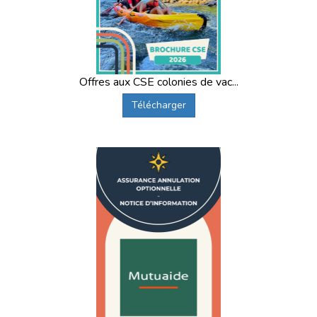
Offres aux CSE colonies de vac...
Télécharger