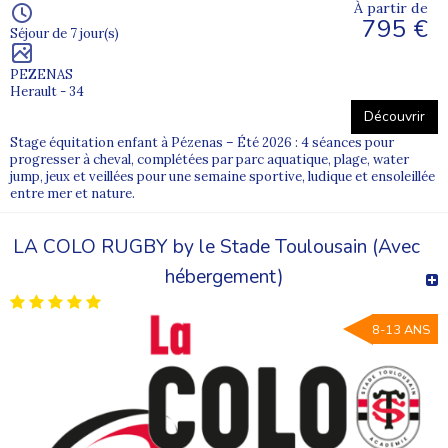
À partir de
795 €
Séjour de 7 jour(s)
PEZENAS
Herault - 34
Découvrir
Stage équitation enfant à Pézenas – Été 2026 : 4 séances pour
progresser à cheval, complétées par parc aquatique, plage, water
jump, jeux et veillées pour une semaine sportive, ludique et ensoleillée
entre mer et nature.
LA COLO RUGBY by le Stade Toulousain (Avec
hébergement)
8-13 ANS