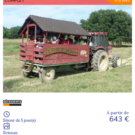
COMPLET
4-9 ANS
À partir de
643 €
Séjour de 5 jour(s)
Seissan