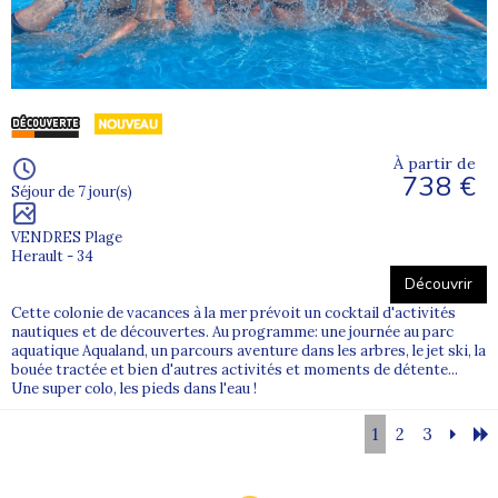
À partir de
738 €
Séjour de 7 jour(s)
VENDRES Plage
Herault - 34
Découvrir
Cette colonie de vacances à la mer prévoit un cocktail d'activités
nautiques et de découvertes. Au programme: une journée au parc
aquatique Aqualand, un parcours aventure dans les arbres, le jet ski, la
bouée tractée et bien d'autres activités et moments de détente...
Une super colo, les pieds dans l'eau !
1
2
3