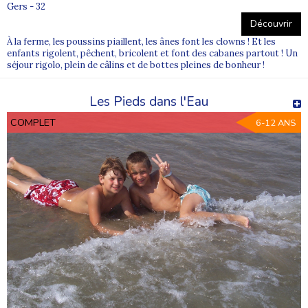
Gers - 32
Découvrir
À la ferme, les poussins piaillent, les ânes font les clowns ! Et les
enfants rigolent, pêchent, bricolent et font des cabanes partout ! Un
séjour rigolo, plein de câlins et de bottes pleines de bonheur !
Les Pieds dans l'Eau
COMPLET
6-12 ANS