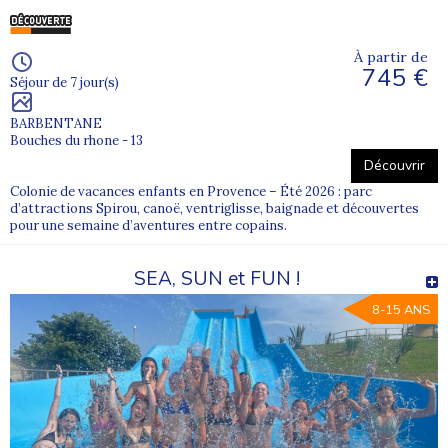
À partir de
745 €
Séjour de 7 jour(s)
BARBENTANE
Bouches du rhone - 13
Découvrir
Colonie de vacances enfants en Provence – Été 2026 : parc
d’attractions Spirou, canoë, ventriglisse, baignade et découvertes
pour une semaine d’aventures entre copains.
SEA, SUN et FUN !
8-15 ANS