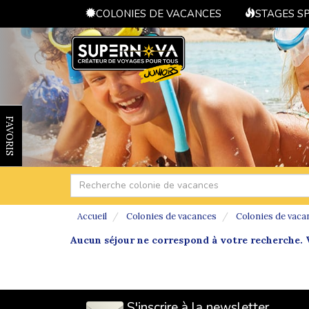
COLONIES DE VACANCES
STAGES S
FAVORIS
Accueil
Colonies de vacances
Colonies de vaca
Aucun séjour ne correspond à votre recherche. V
S'inscrire à la newsletter