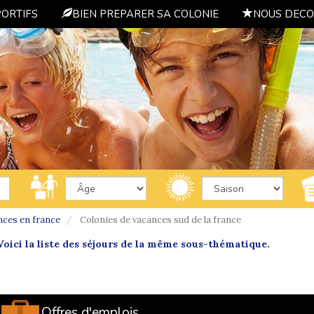
PORTIFS
BIEN PREPARER SA COLONIE
NOUS DECO
nces en france
Colonies de vacances sud de la france
oici la liste des séjours de la même sous-thématique.
Offres d'emplois