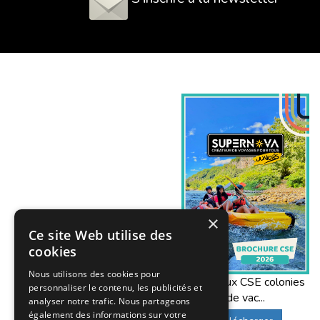
×
Ce site Web utilise des
cookies
Nous utilisons des cookies pour
Offres aux CSE colonies
personnaliser le contenu, les publicités et
de vac...
analyser notre trafic. Nous partageons
également des informations sur votre