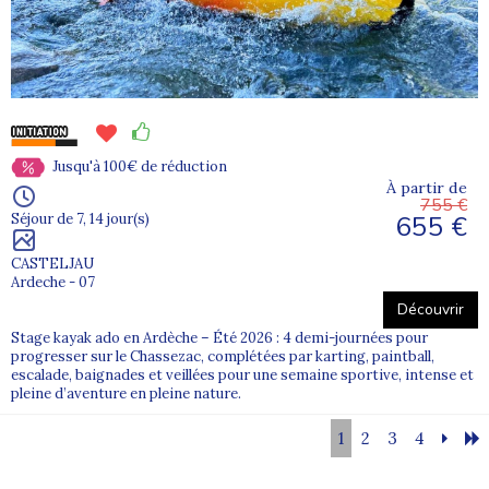
Jusqu'à 100€ de réduction
À partir de
755 €
655 €
Séjour de 7, 14 jour(s)
CASTELJAU
Ardeche - 07
Découvrir
Stage kayak ado en Ardèche – Été 2026 : 4 demi-journées pour
progresser sur le Chassezac, complétées par karting, paintball,
escalade, baignades et veillées pour une semaine sportive, intense et
pleine d’aventure en pleine nature.
1
2
3
4