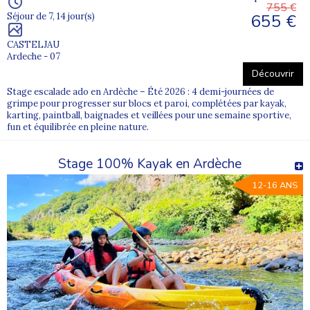
755 €
655 €
Séjour de 7, 14 jour(s)
CASTELJAU
Ardeche - 07
Découvrir
Stage escalade ado en Ardèche – Été 2026 : 4 demi-journées de
grimpe pour progresser sur blocs et paroi, complétées par kayak,
karting, paintball, baignades et veillées pour une semaine sportive,
fun et équilibrée en pleine nature.
Stage 100% Kayak en Ardèche
12-16 ANS