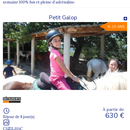
semaine 100% fun et pleine d’adrénaline.
Petit Galop
6-10 ANS
À partir de
630 €
Séjour de 8 jour(s)
CAZILHAC