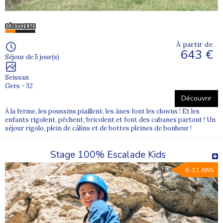
À partir de
643 €
Séjour de 5 jour(s)
Seissan
Gers - 32
Découvrir
À la ferme, les poussins piaillent, les ânes font les clowns ! Et les
enfants rigolent, pêchent, bricolent et font des cabanes partout ! Un
séjour rigolo, plein de câlins et de bottes pleines de bonheur !
Stage 100% Escalade Kids
8-11 ANS