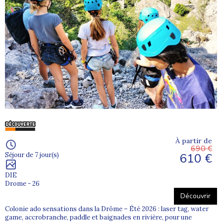
À partir de
690 €
610 €
Séjour de 7 jour(s)
DIE
Drome - 26
Découvrir
Colonie ado sensations dans la Drôme – Été 2026 : laser tag, water
game, accrobranche, paddle et baignades en rivière, pour une