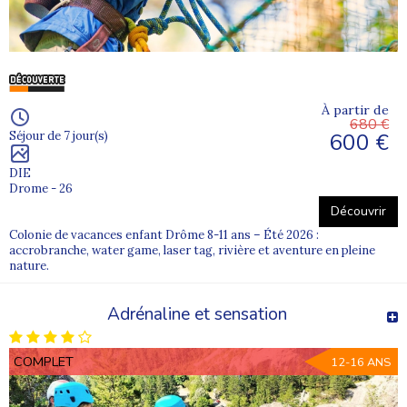
À partir de
680 €
600 €
Séjour de 7 jour(s)
DIE
Drome - 26
Découvrir
Colonie de vacances enfant Drôme 8-11 ans – Été 2026 :
accrobranche, water game, laser tag, rivière et aventure en pleine
nature.
Adrénaline et sensation
COMPLET
12-16 ANS