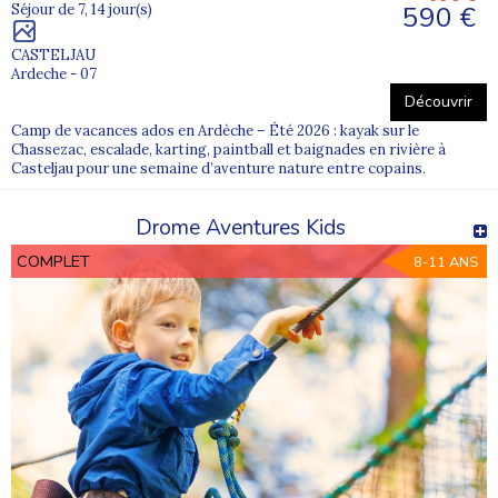
590 €
Séjour de 7, 14 jour(s)
CASTELJAU
Ardeche - 07
Découvrir
Camp de vacances ados en Ardèche – Été 2026 : kayak sur le
Chassezac, escalade, karting, paintball et baignades en rivière à
Casteljau pour une semaine d’aventure nature entre copains.
Drome Aventures Kids
COMPLET
8-11 ANS