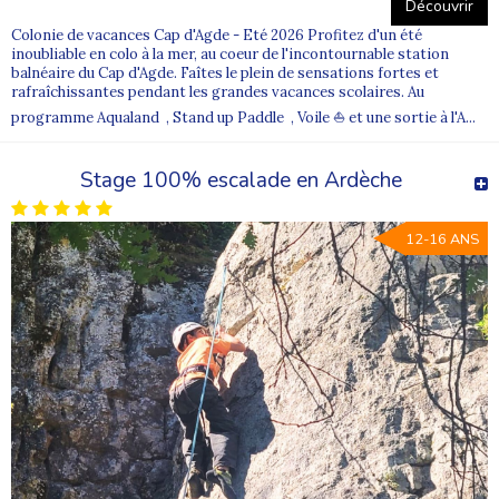
Découvrir
Colonie de vacances Cap d'Agde - Eté 2026 Profitez d'un été
inoubliable en colo à la mer, au coeur de l'incontournable station
balnéaire du Cap d'Agde. Faîtes le plein de sensations fortes et
rafraîchissantes pendant les grandes vacances scolaires. Au
programme Aqualand , Stand up Paddle , Voile ⛵ et une sortie à l'A...
Stage 100% escalade en Ardèche
12-16 ANS