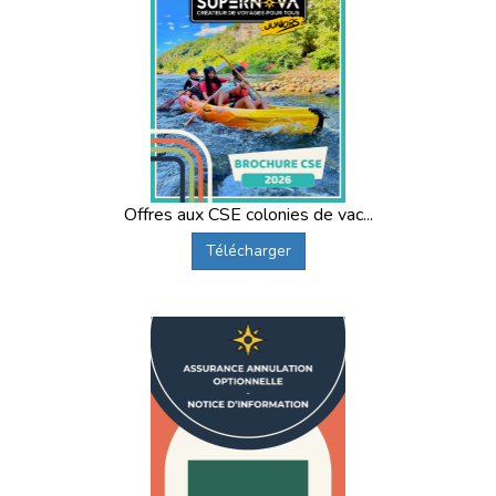
Offres aux CSE colonies de vac...
Télécharger