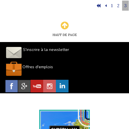
1
2
3
HAUT DE PAGE
S'inscrire à la newsletter
Offres d'emplois