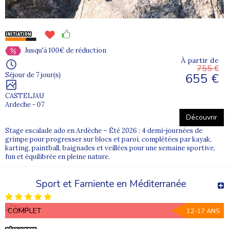
Jusqu'à 100€ de réduction
À partir de
755 €
655 €
Séjour de 7 jour(s)
CASTELJAU
Ardeche - 07
Découvrir
Stage escalade ado en Ardèche – Été 2026 : 4 demi-journées de
grimpe pour progresser sur blocs et paroi, complétées par kayak,
karting, paintball, baignades et veillées pour une semaine sportive,
fun et équilibrée en pleine nature.
Sport et Farniente en Méditerranée
COMPLET
12-17 ANS