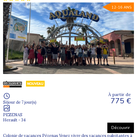
12-16 ANS
À partir de
775 €
Séjour de 7 jour(s)
PEZENAS
Herault - 34
Découvrir
Colonie de vacances Pézenas Venez vivre des vacances palpitantes à