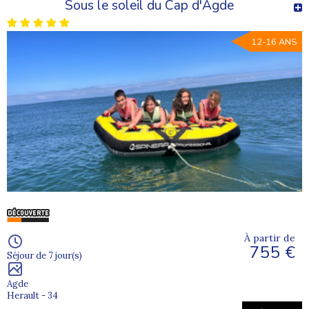
Sous le soleil du Cap d'Agde
12-16 ANS
À partir de
755 €
Séjour de 7 jour(s)
Agde
Herault - 34