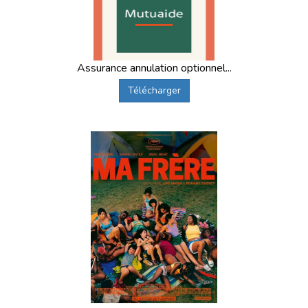
Assurance annulation optionnel...
Télécharger