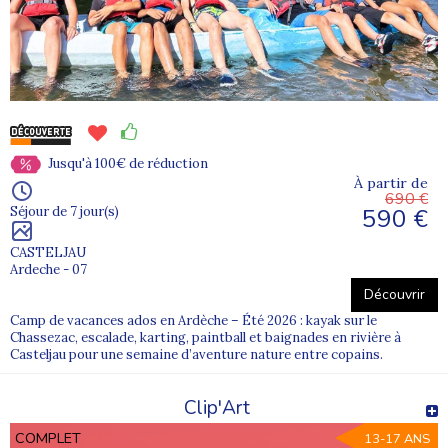
Jusqu'à 100€ de réduction
À partir de
690 €
590 €
Séjour de 7 jour(s)
CASTELJAU
Ardeche - 07
Découvrir
Camp de vacances ados en Ardèche – Été 2026 : kayak sur le
Chassezac, escalade, karting, paintball et baignades en rivière à
Casteljau pour une semaine d’aventure nature entre copains.
Clip'Art
COMPLET
13-17 ANS