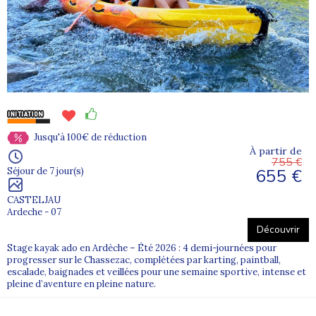
Jusqu'à 100€ de réduction
À partir de
755 €
655 €
Séjour de 7 jour(s)
CASTELJAU
Ardeche - 07
Découvrir
Stage kayak ado en Ardèche – Été 2026 : 4 demi-journées pour
progresser sur le Chassezac, complétées par karting, paintball,
escalade, baignades et veillées pour une semaine sportive, intense et
pleine d’aventure en pleine nature.