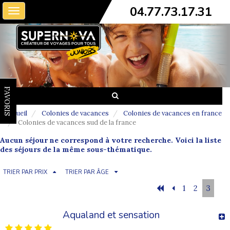
04.77.73.17.31
Toggle
navigation
FAVORIS
Accueil
Colonies de vacances
Colonies de vacances en france
Colonies de vacances sud de la france
Aucun séjour ne correspond à votre recherche. Voici la liste
des séjours de la même sous-thématique.
TRIER PAR PRIX
TRIER PAR ÂGE
1
2
3
Aqualand et sensation