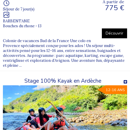
À partir de
775 €
Séjour de 7 jour(s)
BARBENTANE
Bouches du rhone - 13
Découvrir
Colonie de vacances Sud de la France Une colo en
Provence spécialement conçue pour les ados ! Un séjour multi-
activités pensé pour les 12–16 ans, entre sensations, baignades et
découvertes. Au programme : parc aquatique, karting, escape game,
ventriglisse et exploration d’Avignon. Une aventure fun, dépaysante
et pleine ...
Stage 100% Kayak en Ardèche
12-16 ANS