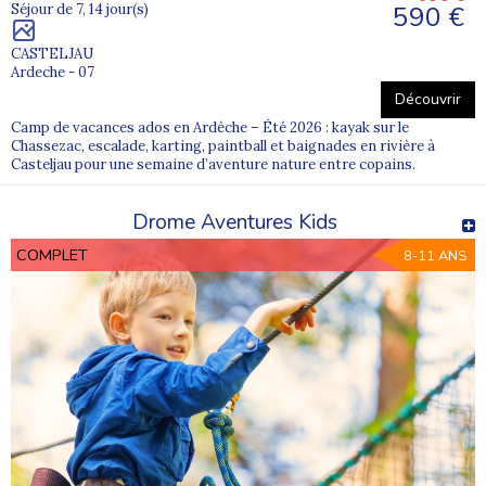
590 €
Séjour de 7, 14 jour(s)
CASTELJAU
Ardeche - 07
Découvrir
Camp de vacances ados en Ardèche – Été 2026 : kayak sur le
Chassezac, escalade, karting, paintball et baignades en rivière à
Casteljau pour une semaine d’aventure nature entre copains.
Drome Aventures Kids
COMPLET
8-11 ANS