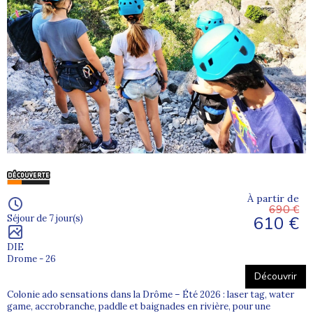
À partir de
690 €
610 €
Séjour de 7 jour(s)
DIE
Drome - 26
Découvrir
Colonie ado sensations dans la Drôme – Été 2026 : laser tag, water
game, accrobranche, paddle et baignades en rivière, pour une