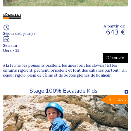
À partir de
643 €
Séjour de 5 jour(s)
Seissan
Gers - 32
Découvrir
À la ferme, les poussins piaillent, les ânes font les clowns ! Et les
enfants rigolent, pêchent, bricolent et font des cabanes partout ! Un
séjour rigolo, plein de câlins et de bottes pleines de bonheur !
Stage 100% Escalade Kids
8-11 ANS