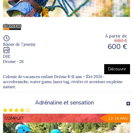
À partir de
680 €
600 €
Séjour de 7 jour(s)
DIE
Drome - 26
Découvrir
Colonie de vacances enfant Drôme 8-11 ans – Été 2026 :
accrobranche, water game, laser tag, rivière et aventure en pleine
nature.
Adrénaline et sensation
COMPLET
12-16 ANS