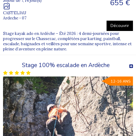
655 €
Séjour de 7, 14 jour(s)
CASTELJAU
Ardeche - 07
Découvrir
Stage kayak ado en Ardèche – Été 2026 : 4 demi-journées pour
progresser sur le Chassezac, complétées par karting, paintball,
escalade, baignades et veillées pour une semaine sportive, intense et
pleine d’aventure en pleine nature.
Stage 100% escalade en Ardèche
12-16 ANS