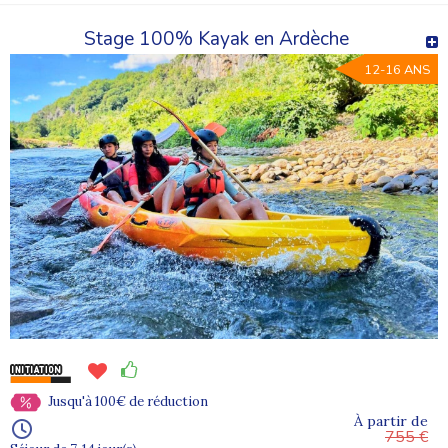
Stage 100% Kayak en Ardèche
12-16 ANS
Jusqu'à 100€ de réduction
À partir de
755 €