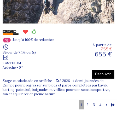
Jusqu'à 100€ de réduction
À partir de
755 €
655 €
Séjour de 7, 14 jour(s)
CASTELJAU
Ardeche - 07
Découvrir
Stage escalade ado en Ardèche – Été 2026 : 4 demi-journées de
grimpe pour progresser sur blocs et paroi, complétées par kayak,
karting, paintball, baignades et veillées pour une semaine sportive,
fun et équilibrée en pleine nature.
1
2
3
4