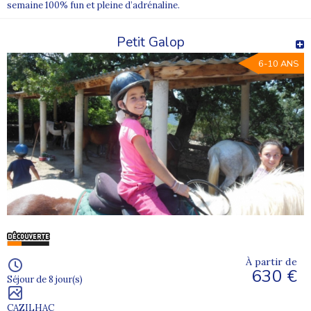
semaine 100% fun et pleine d’adrénaline.
Petit Galop
6-10 ANS
À partir de
630 €
Séjour de 8 jour(s)
CAZILHAC