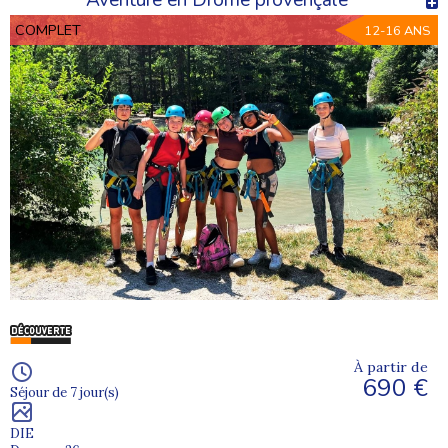
COMPLET
12-16 ANS
À partir de
690 €
Séjour de 7 jour(s)
DIE