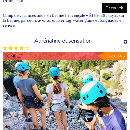
Drome - 26
Découvrir
Camp de vacances ados en Drôme Provençale – Été 2026 : kayak sur
la Drôme, parcours aventure, laser tag, water game et baignades en
rivière.
Adrénaline et sensation
COMPLET
12-16 ANS