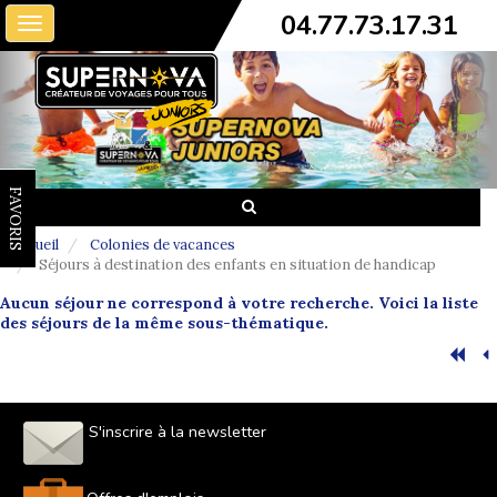
04.77.73.17.31
Toggle
navigation
FAVORIS
Accueil
Colonies de vacances
Séjours à destination des enfants en situation de handicap
Aucun séjour ne correspond à votre recherche. Voici la liste
des séjours de la même sous-thématique.
S'inscrire à la newsletter