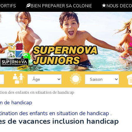
PORTIFS
BIEN PREPARER SA COLONIE
NOUS DECO
tion des enfants en situation de handicap
on de handicap
ination des enfants en situation de handicap .
es de vacances inclusion handicap