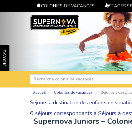
COLONIES DE VACANCES
STAGES S
FAVORIS
Accueil
Colonies de vacances
Séjours à destina
Séjours à destination des enfants en situati
6 séjours correspondants à Séjours à dest
Supernova Juniors – Coloni