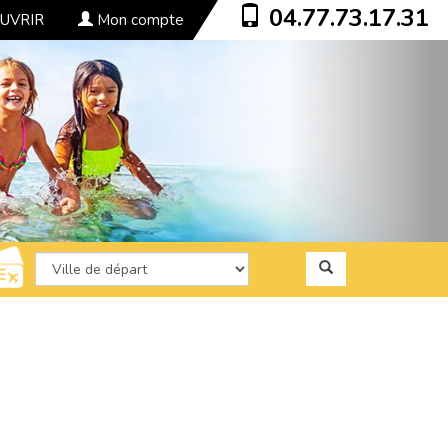
04.77.73.17.31
UVRIR
Mon compte