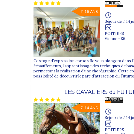
7-16 ANS
Séjour de 7, 14 j
POITIERS
Vienne - 86
Ce stage d'expression corporelle vous plongera dans l'
échauffements, l'apprentissage des techniques de base,
permettant la réalisation d'une chorégraphie. Cette co
possibilité de découvrir le parc d'attraction du Futuros
LES CAVALIERS du FUT
7-14 ANS
Séjour de 7, 14 j
POITIERS