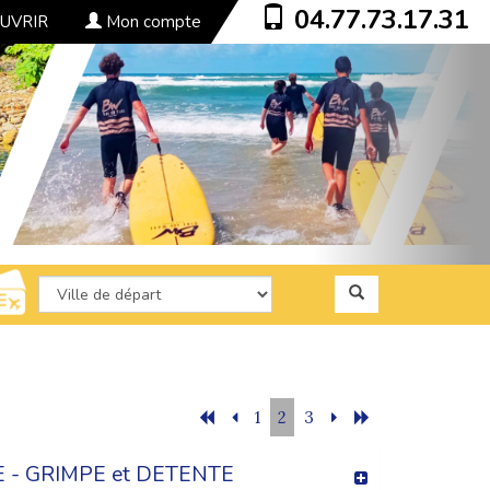
04.77.73.17.31
UVRIR
Mon compte
1
2
3
 - GRIMPE et DETENTE