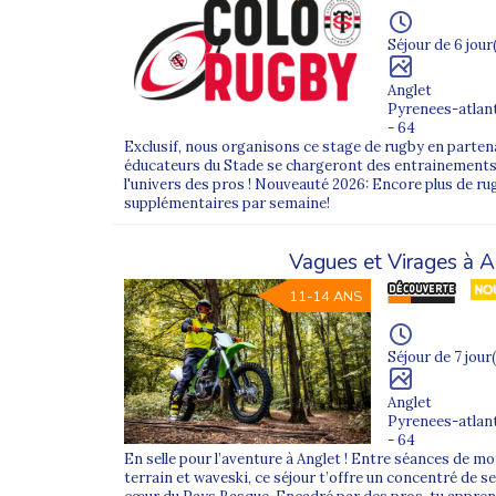
Séjour de 6 jour
Anglet
Pyrenees-atlan
- 64
Exclusif, nous organisons ce stage de rugby en partena
éducateurs du Stade se chargeront des entrainements 
l'univers des pros ! Nouveauté 2026: Encore plus de r
supplémentaires par semaine!
Vagues et Virages à A
11-14 ANS
Séjour de 7 jour(
Anglet
Pyrenees-atlan
- 64
En selle pour l’aventure à Anglet ! Entre séances de mo
terrain et waveski, ce séjour t’offre un concentré de se