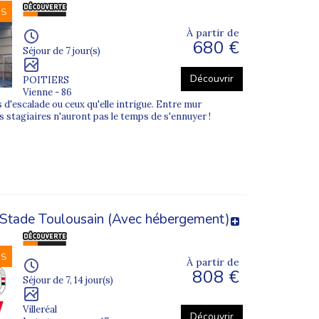
NS
À partir de
680 €
Séjour de 7 jour(s)
Découvrir
POITIERS
Vienne - 86
 d'escalade ou ceux qu'elle intrigue. Entre mur
 les stagiaires n'auront pas le temps de s'ennuyer !
tade Toulousain (Avec hébergement)
NS
À partir de
808 €
Séjour de 7, 14 jour(s)
Villeréal
Découvrir