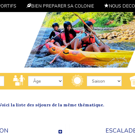
PORTIFS
BIEN PREPARER SA COLONIE
NOUS DECO
oici la liste des séjours de la même thématique.
ION
ESCALADE