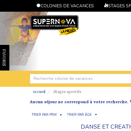
COLONIES DE VACANCES
STAGES S
FAVORIS
Accueil
Stages sportifs
Aucun séjour ne correspond à votre recherche. V
TRIER PAR PRIX
TRIER PAR ÂGE
DANSE ET CREAT