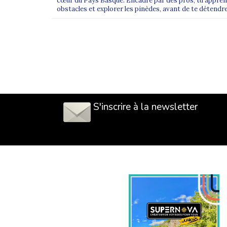
cœur du Pays Basque. Encadré par des pros, tu apprend
obstacles et explorer les pinèdes, avant de te détendre 
S'inscrire à la newsletter