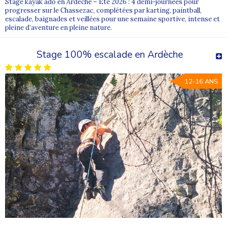
Stage kayak ado en Ardèche – Été 2026 : 4 demi-journées pour
progresser sur le Chassezac, complétées par karting, paintball,
escalade, baignades et veillées pour une semaine sportive, intense et
pleine d’aventure en pleine nature.
Stage 100% escalade en Ardèche
12-16 ANS