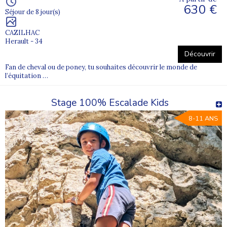
630 €
Séjour de 8 jour(s)
CAZILHAC
Herault - 34
Découvrir
Fan de cheval ou de poney, tu souhaites découvrir le monde de
l’équitation …
Stage 100% Escalade Kids
8-11 ANS