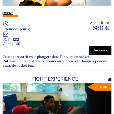
À partir de
680 €
Séjour de 7 jour(s)
POITIERS
Vienne - 86
Découvrir
Ce stage sportif vous plongera dans l'univers du basket.
Entrainements, matchs, concours ou contenus techniques pour un
camp de basket fun.
FIGHT EXPERIENCE
7-16 ANS