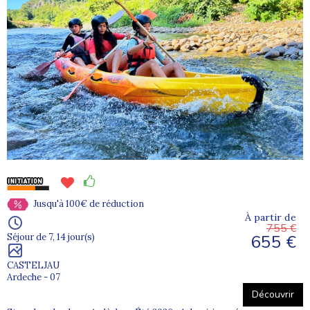
Jusqu'à 100€ de réduction
À partir de
755 €
655 €
Séjour de 7, 14 jour(s)
CASTELJAU
Ardeche - 07
Découvrir