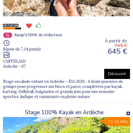
Jusqu'à 100€ de réduction
À partir de
745 €
645 €
Séjour de 7, 14 jour(s)
CASTELJAU
Ardeche - 07
Découvrir
Stage escalade enfant en Ardèche – Été 2026 : 4 demi-journées de
grimpe pour progresser sur blocs et paroi, complétées par kayak,
karting, Gellyball, baignades et grands jeux pour une semaine
sportive, ludique et rassurante en pleine nature.
Stage 100% Kayak en Ardèche
12-16 ANS