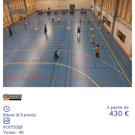
À partir de
430 €
Séjour de 5 jour(s)
POITIERS
Vienne - 86