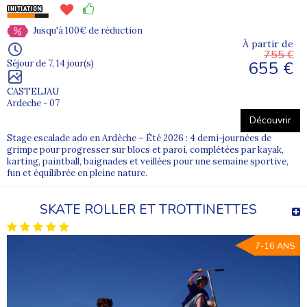
Jusqu'à 100€ de réduction
À partir de
755 €
655 €
Séjour de 7, 14 jour(s)
CASTELJAU
Ardeche - 07
Découvrir
Stage escalade ado en Ardèche – Été 2026 : 4 demi-journées de
grimpe pour progresser sur blocs et paroi, complétées par kayak,
karting, paintball, baignades et veillées pour une semaine sportive,
fun et équilibrée en pleine nature.
SKATE ROLLER ET TROTTINETTES
7-16 ANS