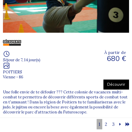
À partir de
680 €
Séjour de 7, 14 jour(s)
POITIERS
Vienne - 86
Découvrir
Une folle envie de te défouler ??? Cette colonie de vacances multi-
combat te permettra de découvrir différents sports de combat tout
en t'amusant ! Dans la région de Poitiers tu te familiariseras avec le
judo, le jujitsu ou encore la boxe avec également la possibilité de
découvrir le parc d'attraction du Futuroscope.
1
2
3