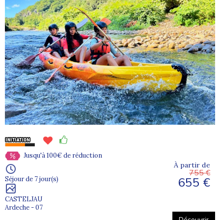
Jusqu'à 100€ de réduction
À partir de
755 €
655 €
Séjour de 7 jour(s)
CASTELJAU
Ardeche - 07
Découvrir