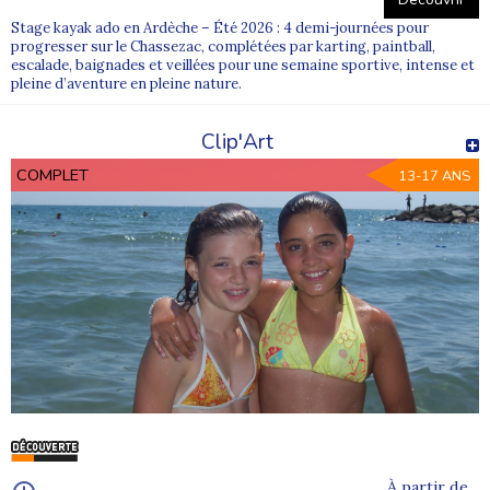
Stage kayak ado en Ardèche – Été 2026 : 4 demi-journées pour
progresser sur le Chassezac, complétées par karting, paintball,
escalade, baignades et veillées pour une semaine sportive, intense et
pleine d’aventure en pleine nature.
Clip'Art
COMPLET
13-17 ANS
À partir de