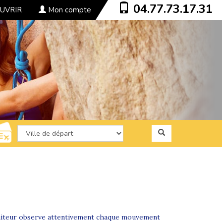
04.77.73.17.31
UVRIR
Mon compte
n moniteur observe attentivement chaque mouvement