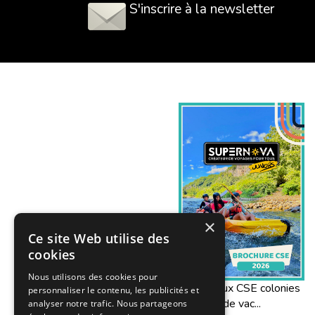
S'inscrire à la newsletter
×
Ce site Web utilise des
cookies
Nous utilisons des cookies pour
Offres aux CSE colonies
personnaliser le contenu, les publicités et
de vac...
analyser notre trafic. Nous partageons