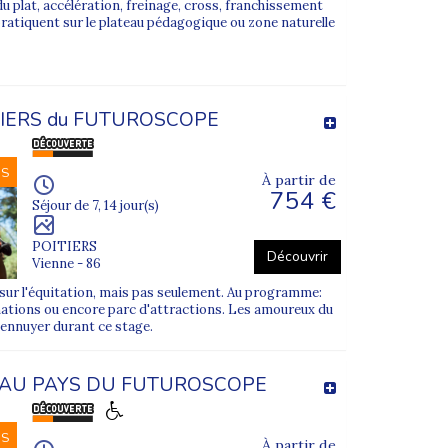
 du plat, accélération, freinage, cross, franchissement
pratiquent sur le plateau pédagogique ou zone naturelle
IERS du FUTUROSCOPE
NS
À partir de
754 €
Séjour de 7, 14 jour(s)
POITIERS
Découvrir
Vienne - 86
sur l'équitation, mais pas seulement. Au programme:
ations ou encore parc d'attractions. Les amoureux du
'ennuyer durant ce stage.
AU PAYS DU FUTUROSCOPE
NS
À partir de