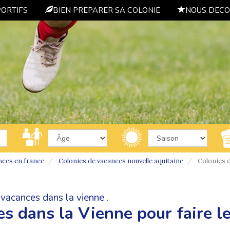
PORTIFS
BIEN PREPARER SA COLONIE
NOUS DECO
nces en france
Colonies de vacances nouvelle aquitaine
Colonies d
vacances dans la vienne .
s dans la Vienne pour faire le