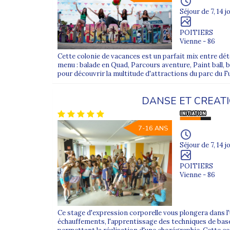
Séjour de 7, 14 j
POITIERS
Vienne - 86
Cette colonie de vacances est un parfait mix entre déte
menu : balade en Quad, Parcours aventure, Paint ball, 
pour découvrir la multitude d'attractions du parc du F
DANSE ET CREAT
7-16 ANS
Séjour de 7, 14 j
POITIERS
Vienne - 86
Ce stage d'expression corporelle vous plongera dans l'
échauffements, l'apprentissage des techniques de base,