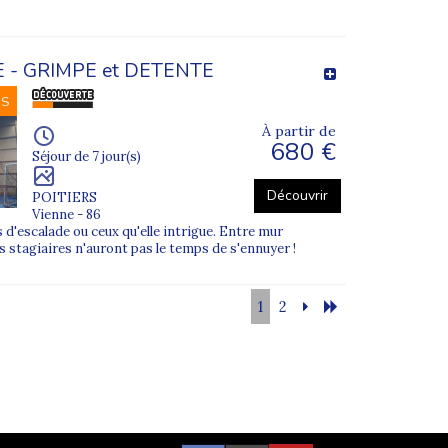
 - GRIMPE et DETENTE
NS
À partir de
680 €
Séjour de 7 jour(s)
Découvrir
POITIERS
Vienne - 86
 d'escalade ou ceux qu'elle intrigue. Entre mur
 les stagiaires n'auront pas le temps de s'ennuyer !
1
2