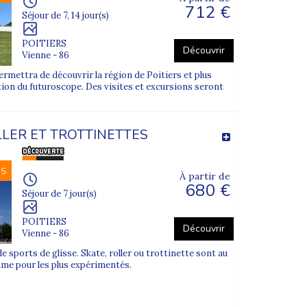
712 €
Séjour de 7, 14 jour(s)
POITIERS
Découvrir
Vienne - 86
rmettra de découvrir la région de Poitiers et plus
tion du futuroscope. Des visites et excursions seront
LLER ET TROTTINETTES
NS
À partir de
680 €
Séjour de 7 jour(s)
POITIERS
Découvrir
Vienne - 86
 sports de glisse. Skate, roller ou trottinette sont au
me pour les plus expérimentés.