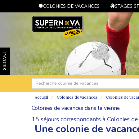
COLONIES DE VACANCES
STAGES S
FAVORIS
Accueil
Colonies de vacances
Colonies de vaca
Colonies de vacances dans la vienne
15 séjours correspondants à Colonies de 
Une colonie de vacance