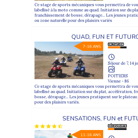
Ce stage de sports mécaniques vous permettra de vous 
labellisé à la moto comme au quad. Initiation sur du pla
franchissement de bosse, dérapage... Les jeunes prati
ou zone naturelle pour des plaisirs variés
QUAD, FUN ET FUTUR
7-16 ANS
Séjour de 7, 14 j
POITIERS
Vienne - 86
Ce stage de sports mécaniques vous permettra de vous 
labellisé au quad. Initiation sur du plat, accélération,
bosse, dérapage... Les jeunes pratiquent sur le platea
pour des plaisirs variés.
SENSATIONS, FUN et FU
11-16 ANS