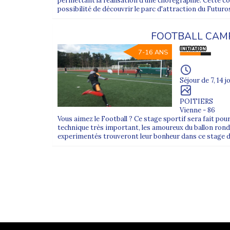
permettant la réalisation d'une chorégraphie. Cette co
possibilité de découvrir le parc d'attraction du Futuros
FOOTBALL CAM
7-16 ANS
Séjour de 7, 14 j
POITIERS
Vienne - 86
Vous aimez le Football ? Ce stage sportif sera fait po
technique très important, les amoureux du ballon rond
experimentés trouveront leur bonheur dans ce stage de