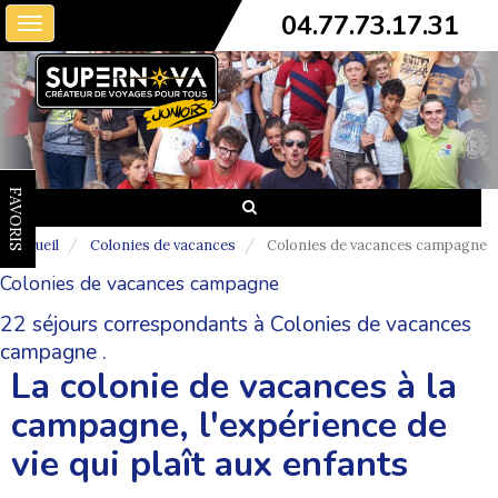
04.77.73.17.31
Toggle
navigation
FAVORIS
Accueil
Colonies de vacances
Colonies de vacances campagne
Colonies de vacances campagne
22 séjours correspondants à Colonies de vacances
campagne .
La colonie de vacances à la
campagne, l'expérience de
vie qui plaît aux enfants