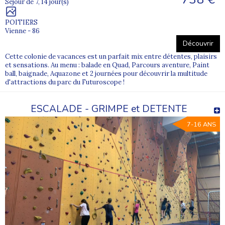
Séjour de 7, 14 jour(s)
POITIERS
Vienne - 86
Découvrir
Cette colonie de vacances est un parfait mix entre détentes, plaisirs
et sensations. Au menu : balade en Quad, Parcours aventure, Paint
ball, baignade, Aquazone et 2 journées pour découvrir la multitude
d'attractions du parc du Futuroscope !
ESCALADE - GRIMPE et DETENTE
7-16 ANS