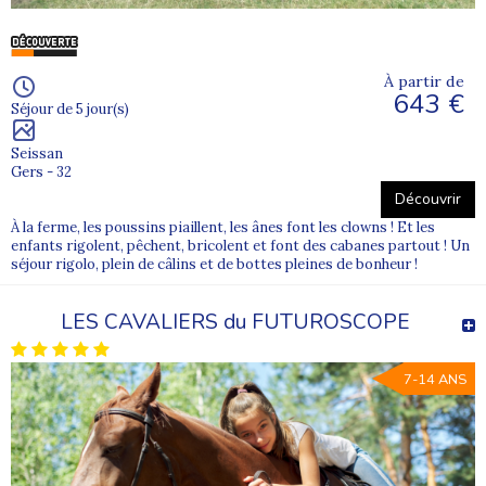
À partir de
643 €
Séjour de 5 jour(s)
Seissan
Gers - 32
Découvrir
À la ferme, les poussins piaillent, les ânes font les clowns ! Et les
enfants rigolent, pêchent, bricolent et font des cabanes partout ! Un
séjour rigolo, plein de câlins et de bottes pleines de bonheur !
LES CAVALIERS du FUTUROSCOPE
7-14 ANS