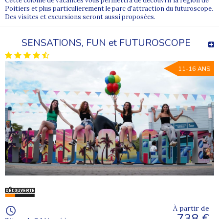
Cette colonie de vacances vous permettra de découvrir la région de
Poitiers et plus particulierement le parc d'attraction du futuroscope.
Des visites et excursions seront aussi proposées.
SENSATIONS, FUN et FUTUROSCOPE
11-16 ANS
À partir de
738 €