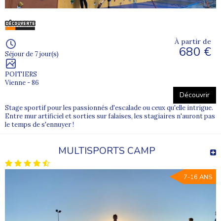
À partir de
680 €
Séjour de 7 jour(s)
POITIERS
Vienne - 86
Découvrir
Stage sportif pour les passionnés d'escalade ou ceux qu'elle intrigue.
Entre mur artificiel et sorties sur falaises, les stagiaires n'auront pas
le temps de s'ennuyer !
MULTISPORTS CAMP
7-16 ANS