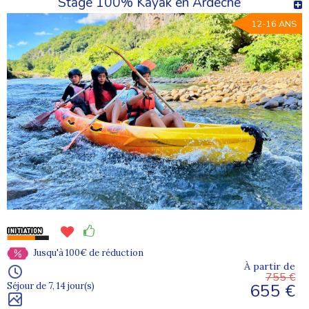
Stage 100% Kayak en Ardèche
12-16 ANS
Jusqu'à 100€ de réduction
À partir de
755 €
655 €
Séjour de 7, 14 jour(s)