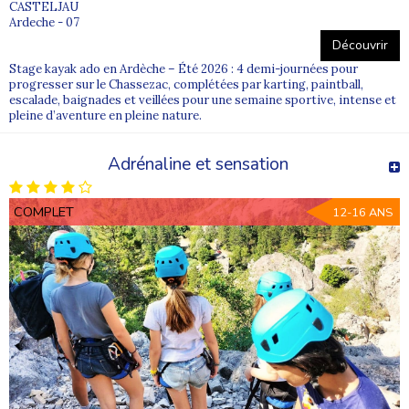
CASTELJAU
Ardeche - 07
Découvrir
Stage kayak ado en Ardèche – Été 2026 : 4 demi-journées pour
progresser sur le Chassezac, complétées par karting, paintball,
escalade, baignades et veillées pour une semaine sportive, intense et
pleine d’aventure en pleine nature.
Adrénaline et sensation
COMPLET
12-16 ANS