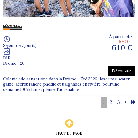
À partir de
690 €
610 €
Séjour de 7 jour(s)
DIE
Drome - 26
Découvrir
Colonie ado sensations dans la Drôme – Été 2026 : laser tag, water
game, accrobranche, paddle et baignades en rivière, pour une
semaine 100% fun et pleine d’adrénaline.
1
2
3
HAUT DE PAGE