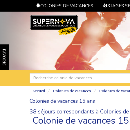
COLONIES DE VACANCES
STAGES S
FAVORIS
Accueil
Colonies de vacances
Colonies de vaca
Colonies de vacances 15 ans
38 séjours correspondants à Colonies de
Colonie de vacances 15