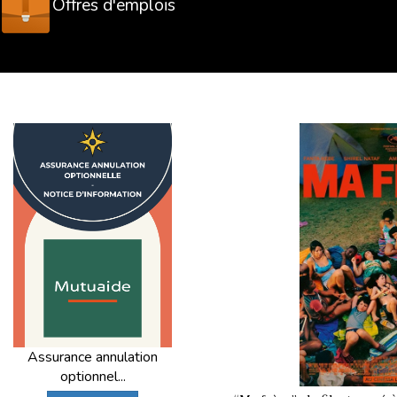
Offres d'emplois
Assurance annulation
optionnel...