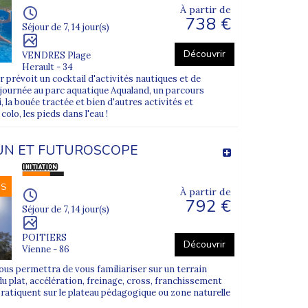
À partir de
738 €
Séjour de 7, 14 jour(s)
Découvrir
VENDRES Plage
Herault - 34
r prévoit un cocktail d'activités nautiques et de
journée au parc aquatique Aqualand, un parcours
i, la bouée tractée et bien d'autres activités et
lo, les pieds dans l'eau !
UN ET FUTUROSCOPE
NS
À partir de
792 €
Séjour de 7, 14 jour(s)
POITIERS
Découvrir
Vienne - 86
us permettra de vous familiariser sur un terrain
 du plat, accélération, freinage, cross, franchissement
pratiquent sur le plateau pédagogique ou zone naturelle