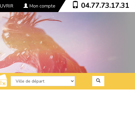
04.77.73.17.31
UVRIR
Mon compte