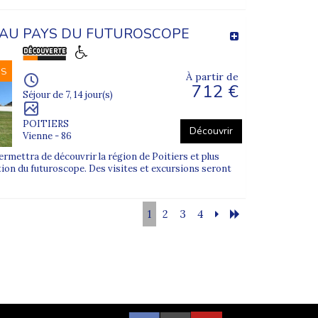
AU PAYS DU FUTUROSCOPE
NS
À partir de
712 €
Séjour de 7, 14 jour(s)
POITIERS
Découvrir
Vienne - 86
rmettra de découvrir la région de Poitiers et plus
tion du futuroscope. Des visites et excursions seront
1
2
3
4