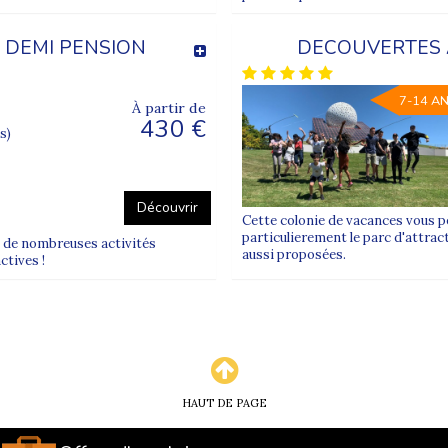
- DEMI PENSION
DECOUVERTES 
7-14 A
À partir de
430 €
s)
Découvrir
Cette colonie de vacances vous pe
particulierement le parc d'attrac
ra de nombreuses activités
aussi proposées.
ctives !
HAUT DE PAGE