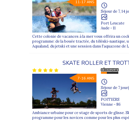
11-17 ANS
Séjour de 7, 14 j
Port Leucate
Aude - 11
Cette colonie de vacances à la mer vous offrira un cock
programme: de la bouée tractée, du téléski-nautique, 
Aqualand, du jetski et une session dans l'aquazone de 
SKATE ROLLER ET TROT
7-16 ANS
Séjour de 7 jour(
POITIERS
Vienne - 86
Ambiance urbaine pour ce stage de sports de glisse. Sk
programme pour les novices comme pour les plus exp