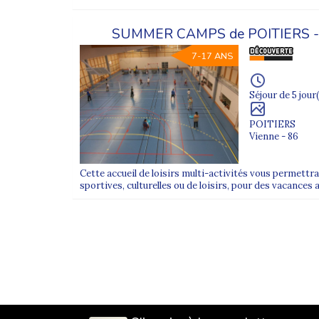
SUMMER CAMPS de POITIERS 
7-17 ANS
Séjour de 5 jour(
POITIERS
Vienne - 86
Cette accueil de loisirs multi-activités vous permett
sportives, culturelles ou de loisirs, pour des vacances a