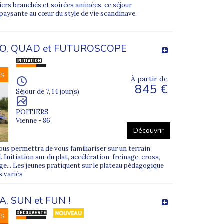
tiers branchés et soirées animées, ce séjour
aysante au cœur du style de vie scandinave.
O, QUAD et FUTUROSCOPE
NS
À partir de
845 €
Séjour de 7, 14 jour(s)
POITIERS
Vienne - 86
Découvrir
us permettra de vous familiariser sur un terrain
 Initiation sur du plat, accélération, freinage, cross,
e... Les jeunes pratiquent sur le plateau pédagogique
s variés
A, SUN et FUN !
NS