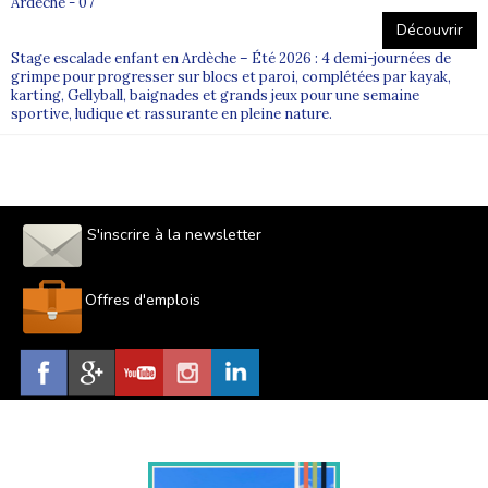
Ardeche - 07
Découvrir
Stage escalade enfant en Ardèche – Été 2026 : 4 demi-journées de
grimpe pour progresser sur blocs et paroi, complétées par kayak,
karting, Gellyball, baignades et grands jeux pour une semaine
sportive, ludique et rassurante en pleine nature.
S'inscrire à la newsletter
Offres d'emplois