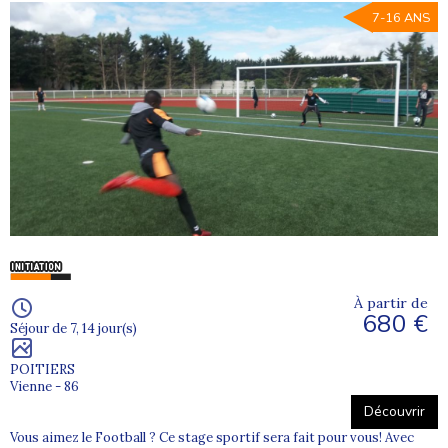
7-16 ANS
À partir de
680 €
Séjour de 7, 14 jour(s)
POITIERS
Vienne - 86
Découvrir
Vous aimez le Football ? Ce stage sportif sera fait pour vous! Avec