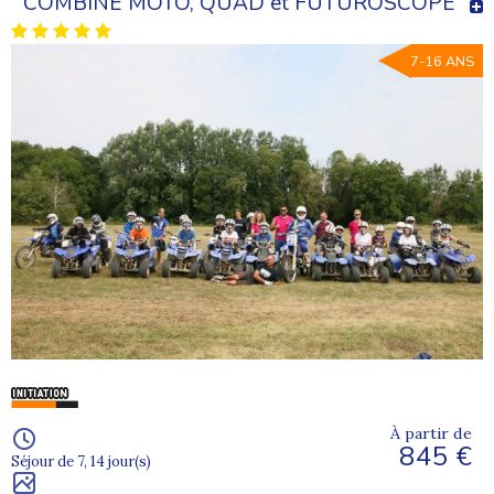
COMBINE MOTO, QUAD et FUTUROSCOPE
7-16 ANS
À partir de
845 €
Séjour de 7, 14 jour(s)