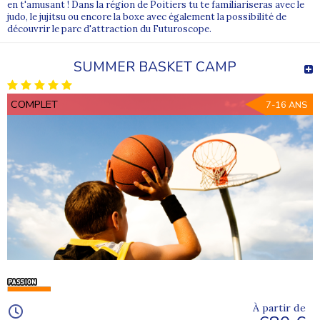
en t'amusant ! Dans la région de Poitiers tu te familiariseras avec le
judo, le jujitsu ou encore la boxe avec également la possibilité de
découvrir le parc d'attraction du Futuroscope.
SUMMER BASKET CAMP
COMPLET
7-16 ANS
À partir de