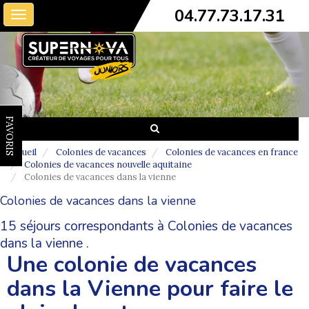
04.77.73.17.31
Toggle
navigation
FAVORIS
Accueil
Colonies de vacances
Colonies de vacances en france
Colonies de vacances nouvelle aquitaine
Colonies de vacances dans la vienne
Colonies de vacances dans la vienne
15 séjours correspondants à Colonies de vacances
dans la vienne .
Une colonie de vacances
dans la Vienne pour faire le