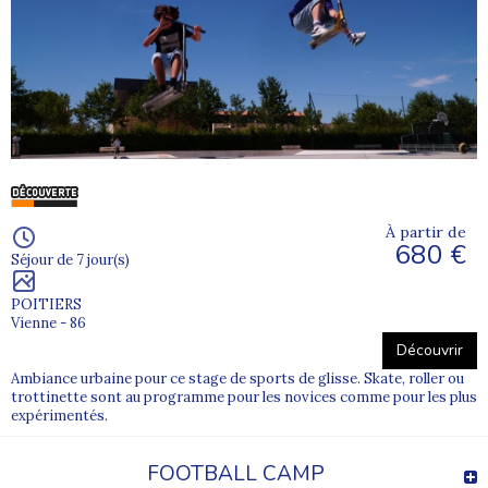
À partir de
680 €
Séjour de 7 jour(s)
POITIERS
Vienne - 86
Découvrir
Ambiance urbaine pour ce stage de sports de glisse. Skate, roller ou
trottinette sont au programme pour les novices comme pour les plus
expérimentés.
FOOTBALL CAMP