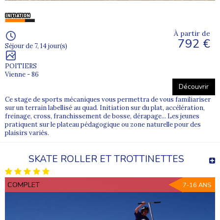
À partir de
792 €
Séjour de 7, 14 jour(s)
POITIERS
Vienne - 86
Découvrir
Ce stage de sports mécaniques vous permettra de vous familiariser
sur un terrain labellisé au quad. Initiation sur du plat, accélération,
freinage, cross, franchissement de bosse, dérapage... Les jeunes
pratiquent sur le plateau pédagogique ou zone naturelle pour des
plaisirs variés.
SKATE ROLLER ET TROTTINETTES
COMPLET
7-16 ANS