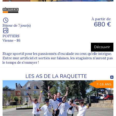
À partir de
680 €
Séjour de 7 jour(s)
POITIERS
Vienne - 86
Découvrir
Stage sportif pour les passionnés d'escalade ou ceux qu'elle intrigue.
Entre mur artificiel et sorties sur falaises, les stagiaires n'auront pas
le temps de s'ennuyer !
LES AS DE LA RAQUETTE
7-16 ANS