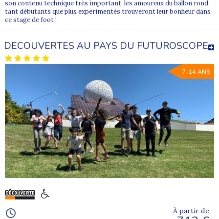
son contenu technique très important, les amoureux du ballon rond,
tant débutants que plus experimentés trouveront leur bonheur dans
ce stage de foot !
DECOUVERTES AU PAYS DU FUTUROSCOPE
7-14 ANS
À partir de