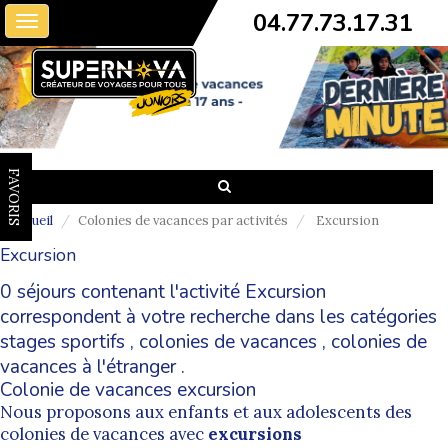
04.77.73.17.31
Toggle
navigation
FAVORIS
Accueil
Colonies de vacances par activités
Excursion
Excursion
0 séjours contenant l'activité Excursion
correspondent à votre recherche dans les catégories
stages sportifs
,
colonies de vacances
,
colonies de
vacances à l'étranger
.
Colonie de vacances excursion
Nous proposons aux enfants et aux adolescents des
colonies de vacances avec
excursions