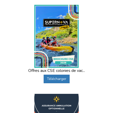
à la découverte de notre passé préhistorique...
Les vacances scolaires, c'est l'occasion de sortir de son
quotidien et de se créer de merveilleux souvenirs entre
copains.
En bref, des activités pour tous les âges qui
permettent d'apprendre plein de nouvelles choses et
s'émerveiller !
Offres aux CSE colonies de vac...
Télécharger