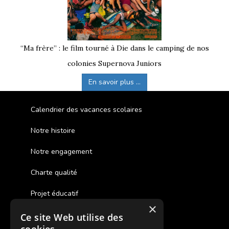
“Ma frère” : le film tourné à Die dans le camping de nos
colonies Supernova Juniors
En savoir plus ...
Calendrier des vacances scolaires
Notre histoire
Notre engagement
Charte qualité
Projet éducatif
×
Ce site Web utilise des
Des colonies de vacances inclusives