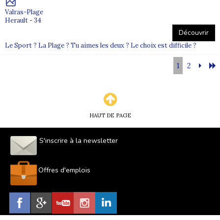
Valras-Plage
Herault - 34
Découvrir
Le Sport ? La Plage ? Tu aimes les deux ? Le choix est difficile ?
1
2
HAUT DE PAGE
S'inscrire à la newsletter
Offres d'emplois