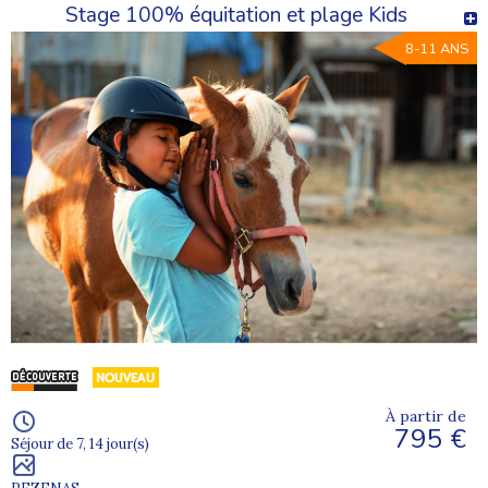
Stage 100% équitation et plage Kids
8-11 ANS
À partir de
795 €
Séjour de 7, 14 jour(s)