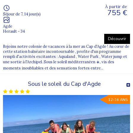
À partir de
755 €
Séjour de 7, 14 jour(s)
Agde
Herault - 34
Découvrir
Rejoins notre colonie de vacances à la mer au Cap d'Agde ! Au cœur de
cette station balnéaire incontournable , profite d'un programme
rempli d'activités excitantes : Aqualand , Water Park , Water jump et
une sortie à l'Archipel. Sous le soleil méditerranéen ☀️, vis des
moments inoubliables et des sensations fortes entre...
Sous le soleil du Cap d'Agde
12-16 ANS