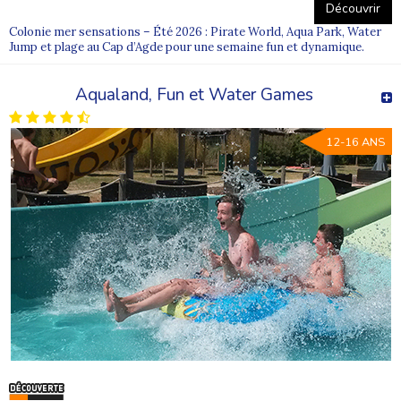
Découvrir
Colonie mer sensations – Été 2026 : Pirate World, Aqua Park, Water
Jump et plage au Cap d’Agde pour une semaine fun et dynamique.
Aqualand, Fun et Water Games
12-16 ANS