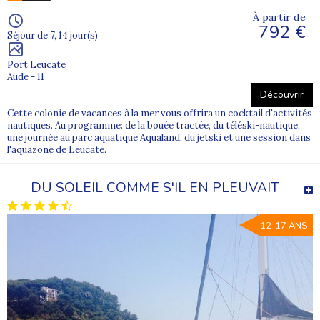
À partir de
792 €
Séjour de 7, 14 jour(s)
Port Leucate
Aude - 11
Découvrir
Cette colonie de vacances à la mer vous offrira un cocktail d'activités
nautiques. Au programme: de la bouée tractée, du téléski-nautique,
une journée au parc aquatique Aqualand, du jetski et une session dans
l'aquazone de Leucate.
DU SOLEIL COMME S'IL EN PLEUVAIT
12-17 ANS