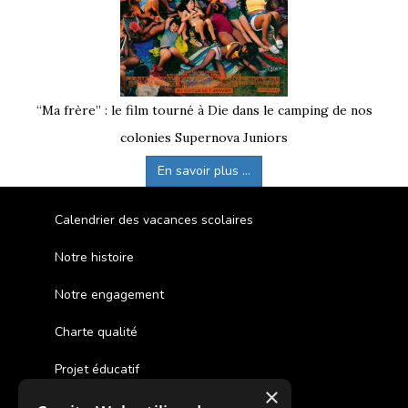
“Ma frère” : le film tourné à Die dans le camping de nos
colonies Supernova Juniors
En savoir plus ...
Calendrier des vacances scolaires
Notre histoire
Notre engagement
Charte qualité
Projet éducatif
×