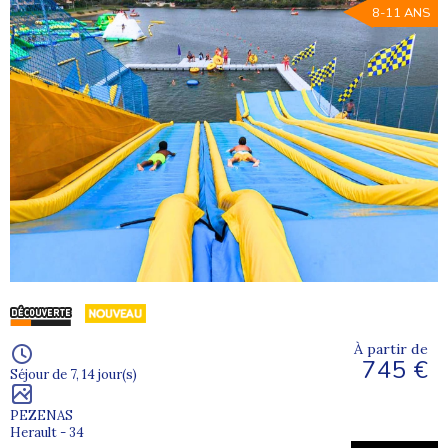
8-11 ANS
À partir de
745 €
Séjour de 7, 14 jour(s)
PEZENAS
Herault - 34