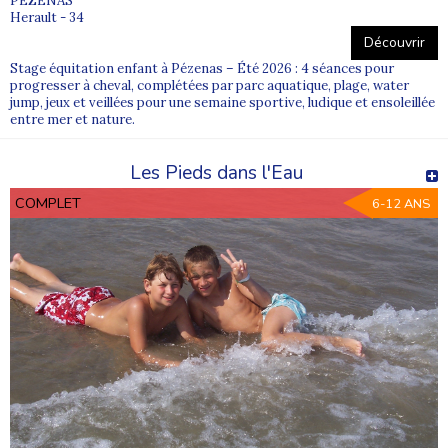
PEZENAS
Herault - 34
Découvrir
Stage équitation enfant à Pézenas – Été 2026 : 4 séances pour
progresser à cheval, complétées par parc aquatique, plage, water
jump, jeux et veillées pour une semaine sportive, ludique et ensoleillée
entre mer et nature.
Les Pieds dans l'Eau
COMPLET
6-12 ANS