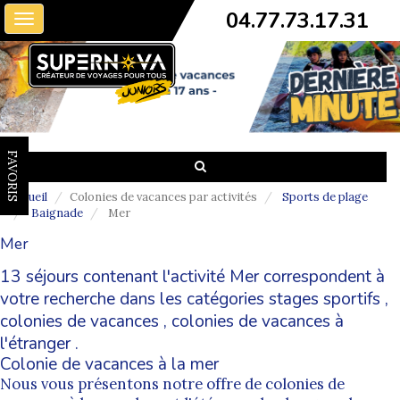
04.77.73.17.31
Toggle
navigation
FAVORIS
Accueil
Colonies de vacances par activités
Sports de plage
Baignade
Mer
Mer
13 séjours contenant l'activité Mer correspondent à
votre recherche dans les catégories
stages sportifs
,
colonies de vacances
,
colonies de vacances à
l'étranger
.
Colonie de vacances à la mer
Nous vous présentons notre offre de colonies de