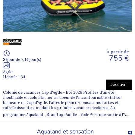
À partir de
755 €
Séjour de 7, 14 jour(s)
Agde
Herault - 34
Découvrir
Colonie de vacances Cap d'Agde - Eté 2026 Profitez d'un été
inoubliable en colo à la mer, au coeur de l'incontournable station
balnéaire du Cap d'Agde. Faîtes le plein de sensations fortes et
rafraîchissantes pendant les grandes vacances scolaires. Au
programme Aqualand , Stand up Paddle , Voile ⛵ et une sortie à l'A...
Aqualand et sensation