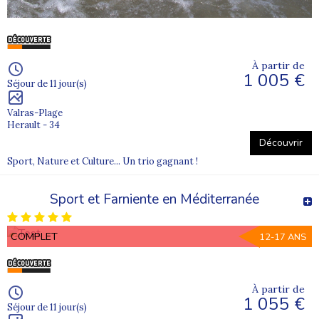
À partir de
1 005 €
Séjour de 11 jour(s)
Valras-Plage
Herault - 34
Découvrir
Sport, Nature et Culture... Un trio gagnant !
Sport et Farniente en Méditerranée
COMPLET
12-17 ANS
À partir de
1 055 €
Séjour de 11 jour(s)