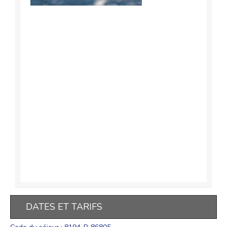
DATES ET TARIFS