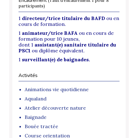
Encadrement
(Taux d'encadrement 1 pour 8
participants)
1
directeur/trice titulaire du BAFD
ou en
cours de formation.
1
animateur/trice BAFA
ou en cours de
formation pour 10 jeunes,
dont
1
assistant(e) sanitaire titulaire du
PSC1
ou diplôme équivalent.
1
surveillant(e) de baignades.
Activités
Animations vie quotidienne
Aqualand
Atelier découverte nature
Baignade
Bouée tractée
Course orientation