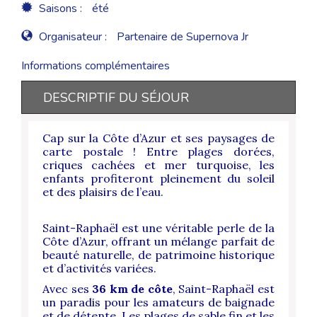
Saisons :
été
Organisateur :
Partenaire de Supernova Jr
Informations complémentaires
DESCRIPTIF DU SÉJOUR
Cap sur la Côte d’Azur et ses paysages de
carte postale ! Entre plages dorées,
criques cachées et mer turquoise, les
enfants profiteront pleinement du soleil
et des plaisirs de l’eau.
Saint-Raphaël est une véritable perle de la
Côte d’Azur, offrant un mélange parfait de
beauté naturelle, de patrimoine historique
et d’activités variées.
Avec ses
36 km de côte
, Saint-Raphaël est
un paradis pour les amateurs de baignade
et de détente. Les plages de sable fin et les