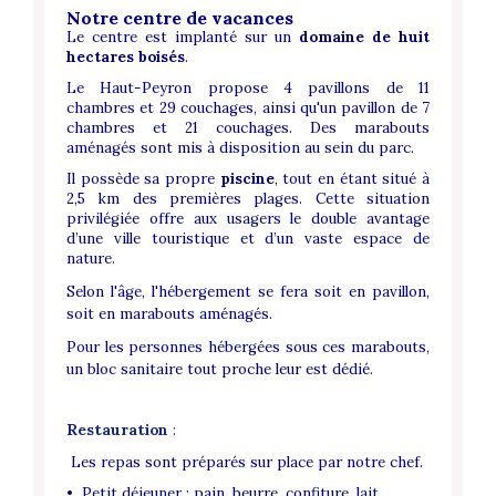
Notre centre de vacances
Le centre est implanté sur un
domaine de huit
hectares boisés
.
Le Haut-Peyron propose 4 pavillons de 11
chambres et 29 couchages, ainsi qu'un pavillon de 7
chambres et 21 couchages. Des marabouts
aménagés sont mis à disposition au sein du parc.
Il possède sa propre
piscine
, tout en étant situé à
2,5 km des premières plages. Cette situation
privilégiée offre aux usagers le double avantage
d’une ville touristique et d’un vaste espace de
nature.
Selon l'âge, l'hébergement se fera soit en pavillon,
soit en marabouts aménagés.
Pour les personnes hébergées sous ces marabouts,
un bloc sanitaire tout proche leur est dédié.
Restauration
:
Les repas sont préparés sur place par notre chef.
• Petit déjeuner : pain, beurre, confiture, lait,