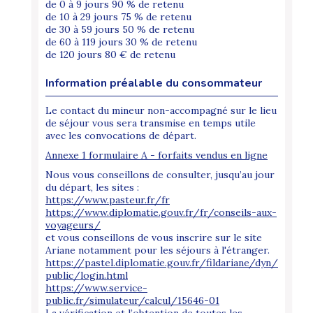
de 0 à 9 jours 90 % de retenu
de 10 à 29 jours 75 % de retenu
de 30 à 59 jours 50 % de retenu
de 60 à 119 jours 30 % de retenu
de 120 jours 80 € de retenu
Information préalable du consommateur
Le contact du mineur non-accompagné sur le lieu
de séjour vous sera transmise en temps utile
avec les convocations de départ.
Annexe 1 formulaire A - forfaits vendus en ligne
Nous vous conseillons de consulter, jusqu’au jour
du départ, les sites :
https://www.pasteur.fr/fr
https://www.diplomatie.gouv.fr/fr/conseils-aux-
voyageurs/
et vous conseillons de vous inscrire sur le site
Ariane notamment pour les séjours à l'étranger.
https://pastel.diplomatie.gouv.fr/fildariane/dyn/
public/login.html
https://www.service-
public.fr/simulateur/calcul/15646-01
La vérification et l’obtention de toutes les