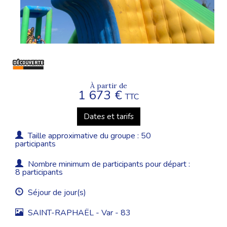
À partir de
1 673 €
TTC
Dates et tarifs
Taille approximative du groupe : 50
participants
Nombre minimum de participants pour départ :
8 participants
Séjour de jour(s)
SAINT-RAPHAËL - Var - 83