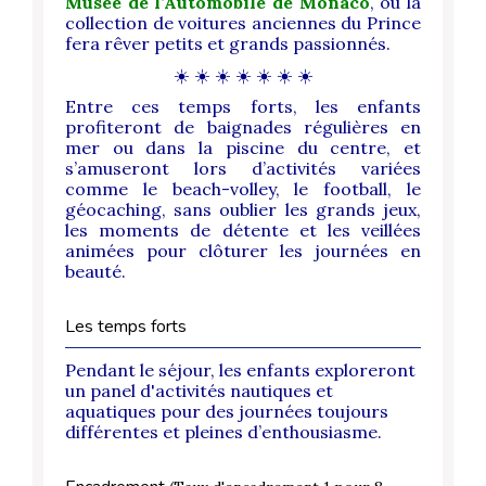
Musée de l’Automobile de Monaco
, où la
collection de voitures anciennes du Prince
fera rêver petits et grands passionnés.
☀️ ☀️ ☀️ ☀️ ☀️ ☀️ ☀️
Entre ces temps forts, les enfants
profiteront de baignades régulières en
mer ou dans la piscine du centre, et
s’amuseront lors d’activités variées
comme le beach-volley, le football, le
géocaching, sans oublier les grands jeux,
les moments de détente et les veillées
animées pour clôturer les journées en
beauté.
Les temps forts
Pendant le séjour, les enfants exploreront
un panel d'activités nautiques et
aquatiques pour des journées toujours
différentes et pleines d’enthousiasme.