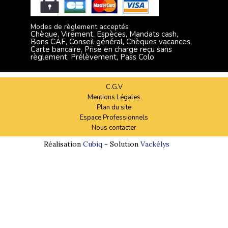
Modes de règlement acceptés
Chèque, Virement, Espèces, Mandats cash,
Bons CAF, Conseil général, Chèques vacances,
Carte bancaire, Prise en charge reçu sans
règlement, Prélèvement, Pass Colo
C.G.V
Mentions Légales
Plan du site
Espace Professionnels
Nous contacter
Réalisation
Cubiq
- Solution
Vackélys