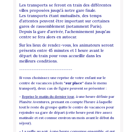
Les transports se feront en train des différentes
villes proposées jusqu'à notre gare finale.
Les transports étant mutualisés, des temps
d'attentes peuvent être important sur certaines
gares de rassemblement (notamment Paris).
Depuis la gare d'arrivée, l'acheminement jusqu'au
centre se fera alors en autocar.
Sur les lieux de rendez-vous, les animateurs seront
présents entre 45 minutes et 1 heure avant le
départ du train pour vous accueillir dans les
meilleurs conditions.
------------------------------
Si vous choisissez une reprise de votre enfant sur le
centre de vacances (choix
"sur place"
dans le menu
transport), deux cas de figure peuvent se présenter :
-
Reprise le matin du dernier jour
, à une heure définie par
Planète Aventures, prenant en compte l'heure à laquelle
tout le reste du groupe quitte le centre de vacances pour
rejoindre sa gare de départ (cette heure peut être assez
matinale et est connue environ un mois avant le début du
séjour).
-
La veille au soir
, à une heure convenue ensemble, et qui