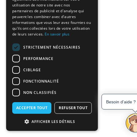
utilisation de notre site avec nos
partenaires de publicité et d'analyse qui
peuvent les combiner avec d'autres
informations que vous leur avez fournies ou
qu'ils ont collectées lors de votre utilisation
de leurs services.
En savoir plus
STRICTEMENT NÉCESSAIRES
PERFORMANCE
CIBLAGE
FONCTIONNALITÉ
NON CLASSIFIÉS
Besoin d'aide ?
ACCEPTER TOUT
REFUSER TOUT
AFFICHER LES DÉTAILS