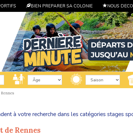
PORTIFS
BIEN PREPARER SA COLONIE
NOUS DECO
Rennes
dent à votre recherche dans les catégories
stages spo
rt de Rennes