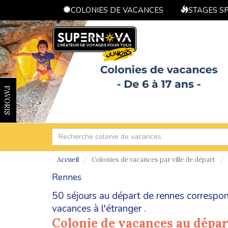
COLONIES DE VACANCES
STAGES S
FAVORIS
Accueil
Colonies de vacances par ville de départ
Rennes
50 séjours au départ de rennes correspon
vacances à l'étranger
.
Colonie de vacances au dépa