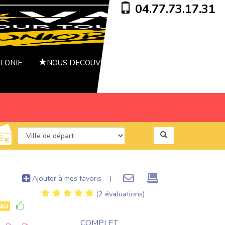
04.77.73.17.31
OLONIE
NOUS DECOUVRIR
Ajouter à mes favoris
|
(2 évaluations)
COMPLET