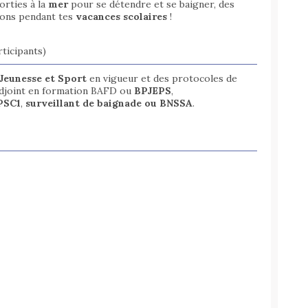
orties à la
mer
pour se détendre et se baigner, des
tions pendant tes
vacances scolaires
!
ticipants)
Jeunesse et Sport
en vigueur et des protocoles de
adjoint en formation BAFD ou
BPJEPS
,
PSC1
,
surveillant de baignade ou BNSSA
.