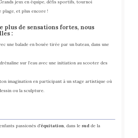
Grands jeux en équipe, défis sportifs, tournoi
e plage, et plus encore !
 plus de sensations fortes, nous
les :
vec une balade en bouée tirée par un bateau, dans une
adrénaline sur l’eau avec une initiation au scooter des
 ton imagination en participant à un stage artistique où
dessin ou la sculpture.
enfants passionés d'
équitation
, dans le
sud
de la