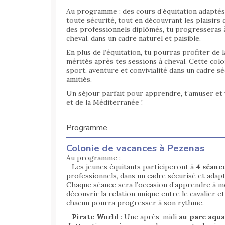
Au programme : des cours d’équitation adaptés 
toute sécurité, tout en découvrant les plaisir
des professionnels diplômés, tu progresseras 
cheval, dans un cadre naturel et paisible.
En plus de l’équitation, tu pourras profiter de
mérités après tes sessions à cheval. Cette colon
sport, aventure et convivialité dans un cadre s
amitiés.
Un séjour parfait pour apprendre, t’amuser et 
et de la Méditerranée !
Programme
Colonie de vacances à Pezenas
Au programme :
- Les jeunes équitants participeront à
4 séanc
professionnels, dans un cadre sécurisé et adapt
Chaque séance sera l’occasion d’apprendre à mo
découvrir la relation unique entre le cavalier e
chacun pourra progresser à son rythme.
-
Pirate World
: Une après-midi
au parc aqua