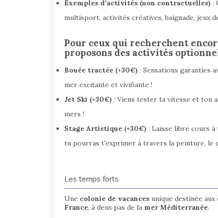
Exemples d’activités (non contractuelles)
: 
multisport, activités créatives, baignade, jeux d
Pour ceux qui recherchent encore
proposons des activités optionnel
Bouée tractée (+30€)
: Sensations garanties a
mer excitante et vivifiante !
Jet Ski (+30€)
: Viens tester ta vitesse et ton 
mers !
Stage Artistique (+30€)
: Laisse libre cours à
tu pourras t'exprimer à travers la peinture, le 
Les temps forts
Une
colonie de vacances
unique destinée aux 
France
, à deux pas de la
mer Méditerranée
.