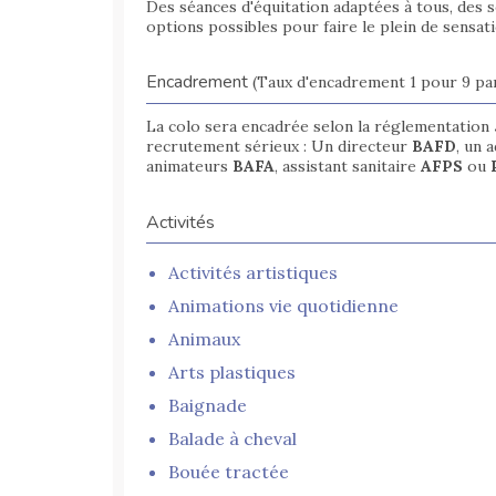
Des séances d'équitation adaptées à tous, des s
options possibles pour faire le plein de sensa
Encadrement
(Taux d'encadrement 1 pour 9 par
La colo sera encadrée selon la réglementation
recrutement sérieux : Un directeur
BAFD
, un 
animateurs
BAFA
, assistant sanitaire
AFPS
ou
Activités
Activités artistiques
Animations vie quotidienne
Animaux
Arts plastiques
Baignade
Balade à cheval
Bouée tractée