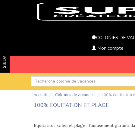
COLONIES DE VA
Mon compte
FAVORIS
Accueil
Colonies de vacances
100% équitation e
100% ÉQUITATION ET PLAGE
Equitation, soleil et plage : l'amusement garanti d