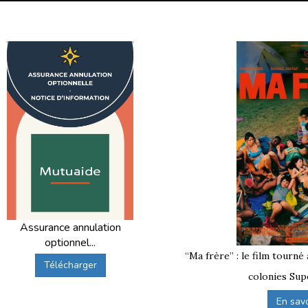
Assurance annulation
optionnel...
“Ma frère” : le film tourné
Télécharger
colonies Sup
En savoi