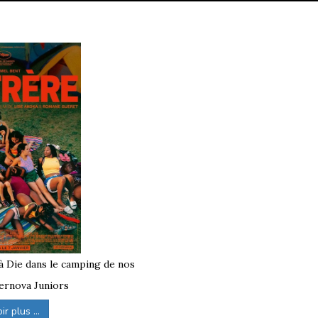
 à Die dans le camping de nos
ernova Juniors
r plus ...