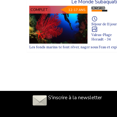
Le Monde Subaquat
COMPLET
12-17 ANS
Séjour de 11 jour
Valras-Plage
Herault - 34
Les fonds marins te font rêver, nager sous l'eau et expl
S'inscrire à la newsletter