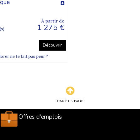
ique
À partir de
1 275 €
(s)
Découvrir
orer ne te fait pas peur ?
HAUT DE PAGE
Offres d'emplois