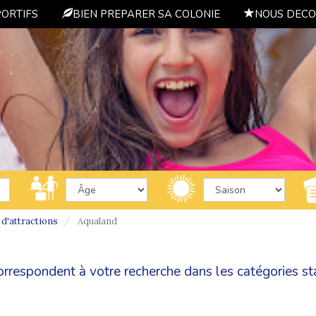
PORTIFS
BIEN PREPARER SA COLONIE
NOUS DECO
 d'attractions
Aqualand
correspondent à votre recherche dans les catégories
st