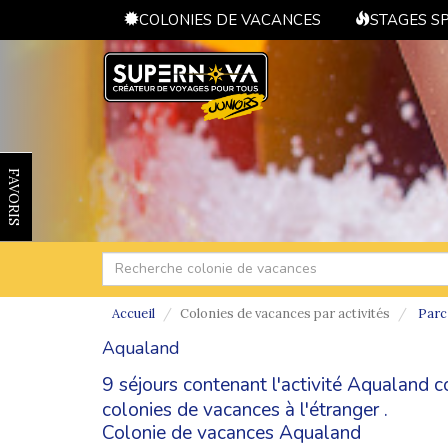
COLONIES DE VACANCES
STAGES S
FAVORIS
Accueil
Colonies de vacances par activités
Parc
Aqualand
9 séjours contenant l'activité Aqualand 
colonies de vacances à l'étranger
.
Colonie de vacances Aqualand