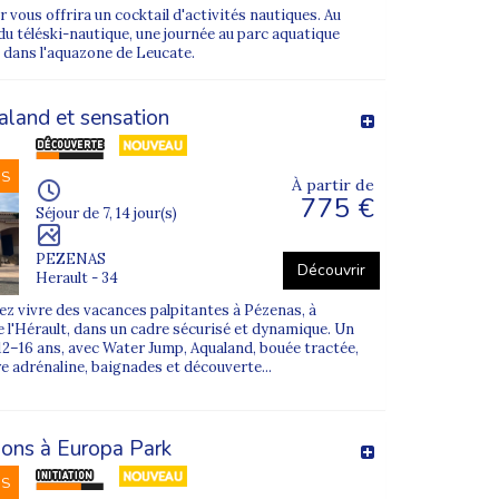
 vous offrira un cocktail d'activités nautiques. Au
u téléski-nautique, une journée au parc aquatique
n dans l'aquazone de Leucate.
land et sensation
NS
À partir de
775 €
Séjour de 7, 14 jour(s)
PEZENAS
Découvrir
Herault - 34
z vivre des vacances palpitantes à Pézenas, à
 l'Hérault, dans un cadre sécurisé et dynamique. Un
12–16 ans, avec Water Jump, Aqualand, bouée tractée,
re adrénaline, baignades et découverte...
sons à Europa Park
NS