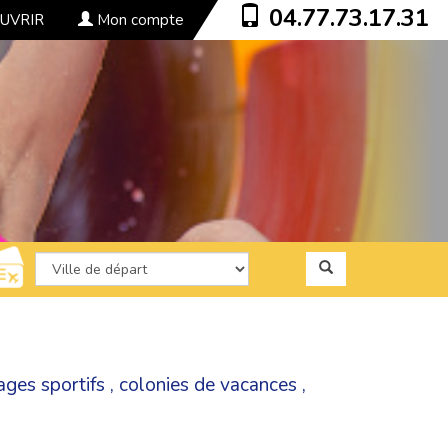
04.77.73.17.31
UVRIR
Mon compte
ages sportifs
,
colonies de vacances
,