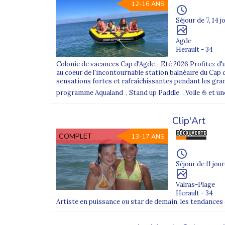
12-16 ANS
Séjour de 7, 14 j
Agde
Herault - 34
Colonie de vacances Cap d'Agde - Eté 2026 Profitez d'un
au coeur de l'incontournable station balnéaire du Cap d'
sensations fortes et rafraîchissantes pendant les gra
programme Aqualand , Stand up Paddle , Voile ⛵ et une s
Clip'Art
COMPLET
13-17 ANS
Séjour de 11 jour
Valras-Plage
Herault - 34
Artiste en puissance ou star de demain, les tendance