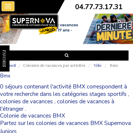
04.77.73.17.31
Toggle
navigation
FAVORIS
Accueil
Colonies de vacances par activités
Vélo
Bmx
Bmx
0 séjours contenant l'activité BMX correspondent à
votre recherche dans les catégories
stages sportifs
,
colonies de vacances
,
colonies de vacances à
l'étranger
.
Colonie de vacances BMX
Partez sur les colonies de vacances BMX Supernova
Juniors