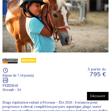
À partir de
795 €
Séjour de 7, 14 jour(s)
PEZENAS
Herault - 34
Découvrir
Stage équitation enfant à Pézenas – Été 2026 : 4 séances pour
progresser à cheval, complétées par parc aquatique, plage, water
jump, jeux et veillées pour une semaine sportive, ludique et ensoleillée