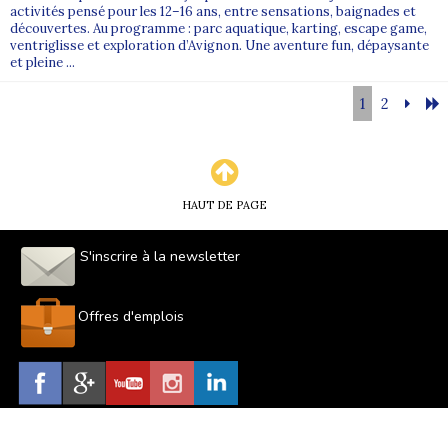
activités pensé pour les 12–16 ans, entre sensations, baignades et
découvertes. Au programme : parc aquatique, karting, escape game,
ventriglisse et exploration d’Avignon. Une aventure fun, dépaysante
et pleine ...
1
2
HAUT DE PAGE
S'inscrire à la newsletter
Offres d'emplois