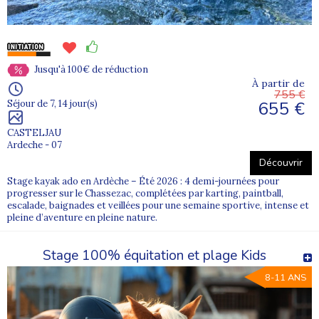
Jusqu'à 100€ de réduction
À partir de
755 €
655 €
Séjour de 7, 14 jour(s)
CASTELJAU
Ardeche - 07
Découvrir
Stage kayak ado en Ardèche – Été 2026 : 4 demi-journées pour
progresser sur le Chassezac, complétées par karting, paintball,
escalade, baignades et veillées pour une semaine sportive, intense et
pleine d’aventure en pleine nature.
Stage 100% équitation et plage Kids
8-11 ANS