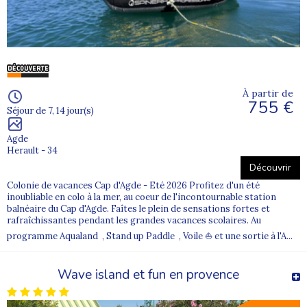
À partir de
755 €
Séjour de 7, 14 jour(s)
Agde
Herault - 34
Découvrir
Colonie de vacances Cap d'Agde - Eté 2026 Profitez d'un été
inoubliable en colo à la mer, au coeur de l'incontournable station
balnéaire du Cap d'Agde. Faîtes le plein de sensations fortes et
rafraîchissantes pendant les grandes vacances scolaires. Au
programme Aqualand , Stand up Paddle , Voile ⛵ et une sortie à l'A...
Wave island et fun en provence