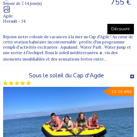
755 €
Séjour de 7, 14 jour(s)
Agde
Herault - 34
Découvrir
Rejoins notre colonie de vacances à la mer au Cap d'Agde ! Au cœur de
cette station balnéaire incontournable , profite d'un programme
rempli d'activités excitantes : Aqualand , Water Park , Water jump et
une sortie à l'Archipel. Sous le soleil méditerranéen ☀️, vis des
moments inoubliables et des sensations fortes entre...
Sous le soleil du Cap d'Agde
12-16 ANS