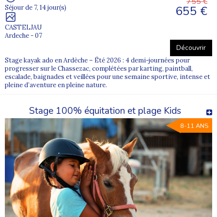
755 €
655 €
Séjour de 7, 14 jour(s)
CASTELJAU
Ardeche - 07
Découvrir
Stage kayak ado en Ardèche – Été 2026 : 4 demi-journées pour
progresser sur le Chassezac, complétées par karting, paintball,
escalade, baignades et veillées pour une semaine sportive, intense et
pleine d’aventure en pleine nature.
Stage 100% équitation et plage Kids
8-11 ANS