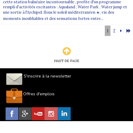
cette station balnéaire incontournable , profite d'un programme
rempli d'activités excitantes : Aqualand , Water Park , Water jump et
une sortie à l'Archipel. Sous le soleil méditerranéen ☀️, vis des
moments inoubliables et des sensations fortes entre...
1
2
HAUT DE PAGE
S'inscrire à la newsletter
Offres d'emplois