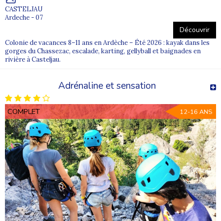
CASTELJAU
Ardeche - 07
Découvrir
Colonie de vacances 8–11 ans en Ardèche – Été 2026 : kayak dans les
gorges du Chassezac, escalade, karting, gellyball et baignades en
rivière à Casteljau.
Adrénaline et sensation
COMPLET
12-16 ANS