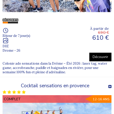
À partir de
690 €
610 €
Séjour de 7 jour(s)
DIE
Drome - 26
Découvrir
Colonie ado sensations dans la Drôme – Été 2026 : laser tag, water
game, accrobranche, paddle et baignades en rivière, pour une
semaine 100% fun et pleine d’adrénaline.
Cocktail sensations en provence
COMPLET
12-16 ANS