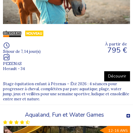
À partir de
795 €
Séjour de 7, 14 jour(s)
PEZENAS
Herault - 34
Découvrir
Stage équitation enfant à Pézenas – Été 2026 : 4 séances pour
progresser à cheval, complétées par parc aquatique, plage, water
jump, jeux et veillées pour une semaine sportive, ludique et ensoleillée
entre mer et nature.
Aqualand, Fun et Water Games
12-16 ANS