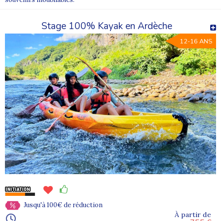
Stage 100% Kayak en Ardèche
12-16 ANS
Jusqu'à 100€ de réduction
À partir de