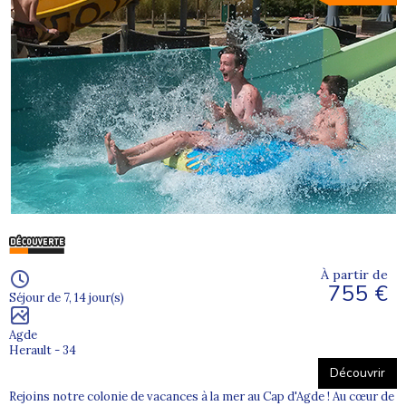
À partir de
755 €
Séjour de 7, 14 jour(s)
Agde
Herault - 34
Découvrir
Rejoins notre colonie de vacances à la mer au Cap d'Agde ! Au cœur de