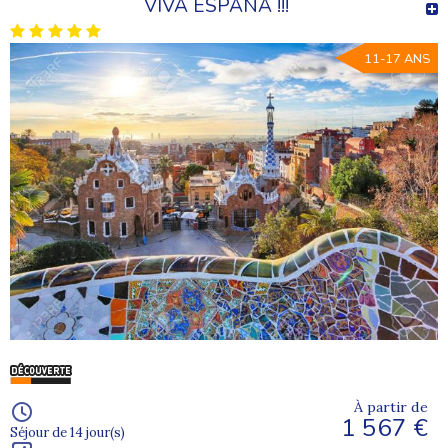
VIVA ESPANA !!!
11-17 ANS
À partir de
1 567 €
Séjour de 14 jour(s)