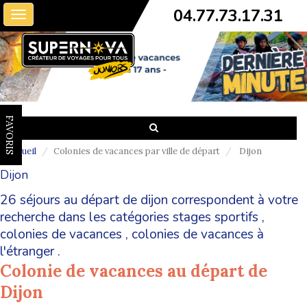
04.77.73.17.31
Toggle
navigation
FAVORIS
Accueil
Colonies de vacances par ville de départ
Dijon
Dijon
26 séjours au départ de dijon correspondent à votre
recherche dans les catégories
stages sportifs
,
colonies de vacances
,
colonies de vacances à
l'étranger
.
Colonie de vacances au départ de
Dijon