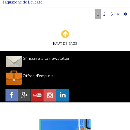
l'aquazone de Leucate.
1
2
3
HAUT DE PAGE
S'inscrire à la newsletter
Offres d'emplois