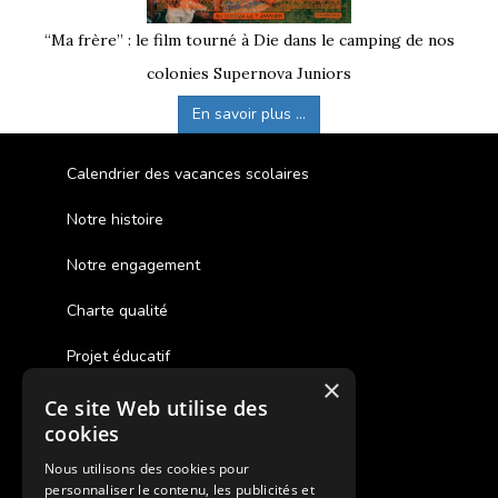
“Ma frère” : le film tourné à Die dans le camping de nos
colonies Supernova Juniors
En savoir plus ...
Calendrier des vacances scolaires
Notre histoire
Notre engagement
Charte qualité
Projet éducatif
×
Ce site Web utilise des
Des colonies de vacances inclusives
cookies
Assurances annulations
Nous utilisons des cookies pour
personnaliser le contenu, les publicités et