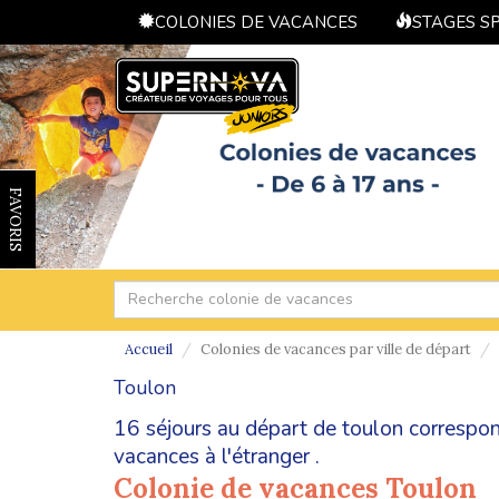
COLONIES DE VACANCES
STAGES S
FAVORIS
Accueil
Colonies de vacances par ville de départ
Toulon
16 séjours au départ de toulon correspon
vacances à l'étranger
.
Colonie de vacances Toulon