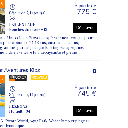
à une ville (généralement
Lyon
,
Avignon
ou
NS
À partir de
nt le trajet.
775 €
Séjour de 7, 14 jour(s)
BARBENTANE
Découvrir
le),
toutes les informations de rendez-vous
Bouches du rhone - 13
rance Une colo en Provence spécialement conçue pour
és pensé pour les 12–16 ans, entre sensations,
gramme : parc aquatique, karting, escape game,
non. Une aventure fun, dépaysante et pleine ...
r Aventures Kids
NS
À partir de
745 €
Séjour de 7, 14 jour(s)
PEZENAS
Découvrir
Herault - 34
6 : Pirate World, Aqua Park, Water Jump et plage au
 et dynamique.