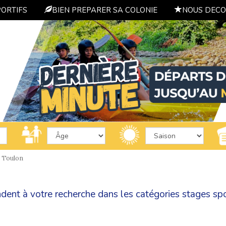
PORTIFS
BIEN PREPARER SA COLONIE
NOUS DECO
Toulon
dent à votre recherche dans les catégories
stages spo