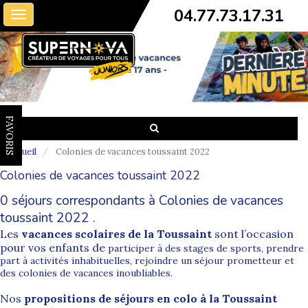
04.77.73.17.31
Toggle
navigation
FAVORIS
Accueil
Colonies de vacances toussaint 2022
Colonies de vacances toussaint 2022
0 séjours correspondants à Colonies de vacances
toussaint 2022 .
Les
vacances scolaires de la Toussaint
sont l’occasion
pour vos enfants de
participer à des stages de sports, prendre
part à activités inhabituelles, rejoindre un séjour prometteur et
des colonies de vacances inoubliables.
Nos
propositions de séjours en colo à la Toussaint