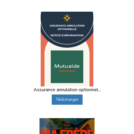
disponibles.
Explorez les séjours et trouvez celui qui correspond à la
créativité de votre enfant.
Assurance annulation optionnel...
Télécharger