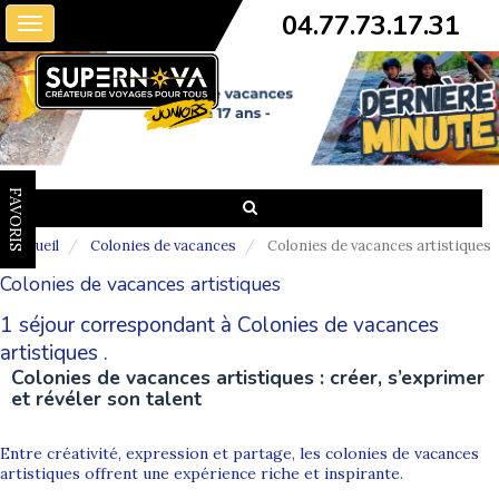
04.77.73.17.31
Toggle
navigation
FAVORIS
Accueil
Colonies de vacances
Colonies de vacances artistiques
Colonies de vacances artistiques
1 séjour correspondant à Colonies de vacances
artistiques .
Colonies de vacances artistiques : créer, s’exprimer
et révéler son talent
Entre créativité, expression et partage, les colonies de vacances
artistiques offrent une expérience riche et inspirante.