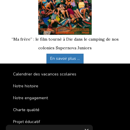
“Ma frère” : le film tourné à Die dans le camping de nos
colonies Supernova Juniors
En savoir plus ...
Calendrier des vacances scolaires
Notre histoire
Notre engagement
Charte qualité
Projet éducatif