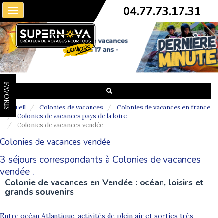
04.77.73.17.31
Toggle
navigation
FAVORIS
Accueil
Colonies de vacances
Colonies de vacances en france
Colonies de vacances pays de la loire
Colonies de vacances vendée
Colonies de vacances vendée
3 séjours correspondants à Colonies de vacances
vendée .
Colonie de vacances en Vendée : océan, loisirs et
grands souvenirs
Entre océan Atlantique, activités de plein air et sorties très