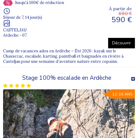
Jusqu'à 100€ de réduction
À partir de
690 €
590 €
Séjour de 7, 14 jour(s)
CASTELJAU
Ardeche - 07
Découvrir
Camp de vacances ados en Ardèche – Été 2026 : kayak sur le
Chassezac, escalade, karting, paintball et baignades en rivière à
Casteljau pour une semaine d’aventure nature entre copains.
Stage 100% escalade en Ardèche
12-16 ANS