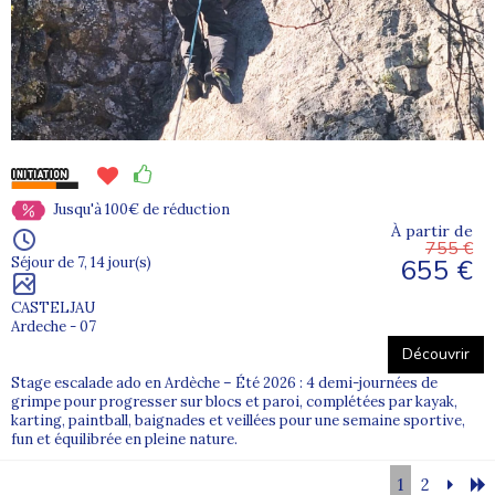
Jusqu'à 100€ de réduction
À partir de
755 €
655 €
Séjour de 7, 14 jour(s)
CASTELJAU
Ardeche - 07
Découvrir
Stage escalade ado en Ardèche – Été 2026 : 4 demi-journées de
grimpe pour progresser sur blocs et paroi, complétées par kayak,
karting, paintball, baignades et veillées pour une semaine sportive,
fun et équilibrée en pleine nature.
1
2