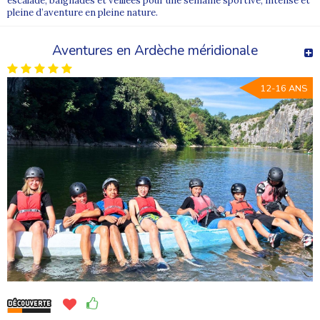
escalade, baignades et veillées pour une semaine sportive, intense et
pleine d’aventure en pleine nature.
Aventures en Ardèche méridionale
12-16 ANS