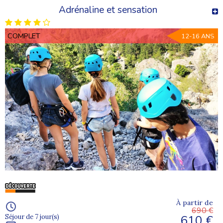
Adrénaline et sensation
COMPLET
12-16 ANS
À partir de
690 €
610 €
Séjour de 7 jour(s)