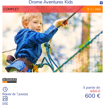
Drome Aventures Kids
COMPLET
8-11 ANS
À partir de
680 €
600 €
Séjour de 7 jour(s)
DIE