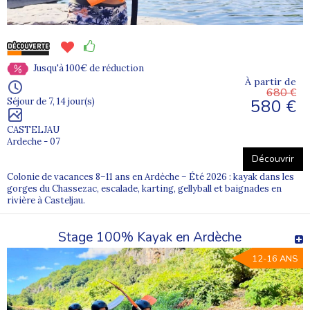
Jusqu'à 100€ de réduction
À partir de
680 €
580 €
Séjour de 7, 14 jour(s)
CASTELJAU
Ardeche - 07
Découvrir
Colonie de vacances 8–11 ans en Ardèche – Été 2026 : kayak dans les
gorges du Chassezac, escalade, karting, gellyball et baignades en
rivière à Casteljau.
Stage 100% Kayak en Ardèche
12-16 ANS