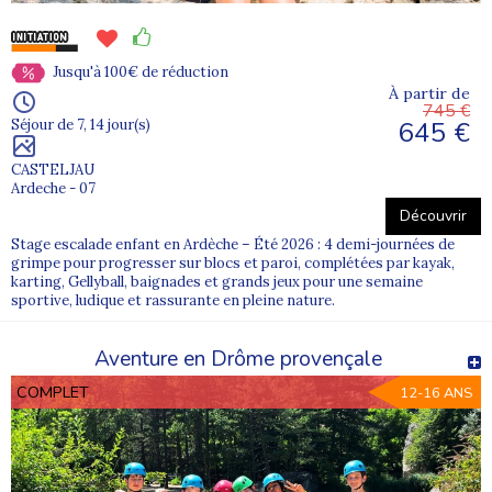
Jusqu'à 100€ de réduction
À partir de
745 €
645 €
Séjour de 7, 14 jour(s)
CASTELJAU
Ardeche - 07
Découvrir
Stage escalade enfant en Ardèche – Été 2026 : 4 demi-journées de
grimpe pour progresser sur blocs et paroi, complétées par kayak,
karting, Gellyball, baignades et grands jeux pour une semaine
sportive, ludique et rassurante en pleine nature.
Aventure en Drôme provençale
COMPLET
12-16 ANS