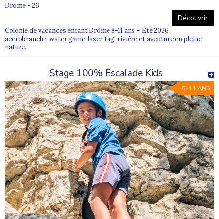
Drome - 26
Découvrir
Colonie de vacances enfant Drôme 8-11 ans – Été 2026 :
accrobranche, water game, laser tag, rivière et aventure en pleine
nature.
Stage 100% Escalade Kids
8-11 ANS