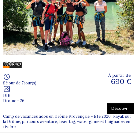
À partir de
690 €
Séjour de 7 jour(s)
DIE
Drome - 26
Découvrir
Camp de vacances ados en Drôme Provençale – Été 2026 : kayak sur
la Drôme, parcours aventure, laser tag, water game et baignades en
rivière.