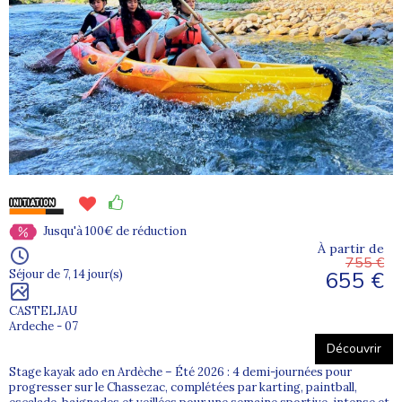
Jusqu'à 100€ de réduction
À partir de
755 €
655 €
Séjour de 7, 14 jour(s)
CASTELJAU
Ardeche - 07
Découvrir
Stage kayak ado en Ardèche – Été 2026 : 4 demi-journées pour
progresser sur le Chassezac, complétées par karting, paintball,