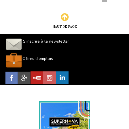
HAUT DE PAGE
S'inscrire à la newsletter
Offres d'emplois