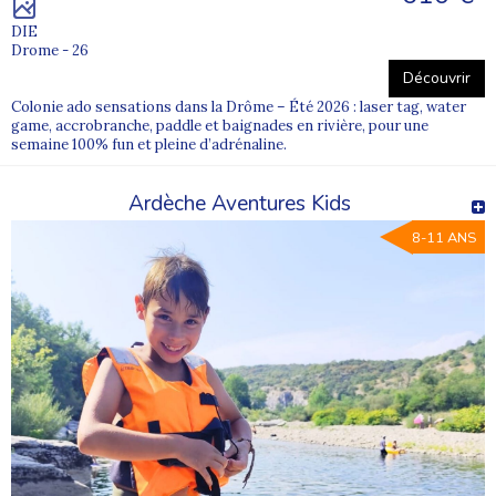
DIE
Drome - 26
Découvrir
Colonie ado sensations dans la Drôme – Été 2026 : laser tag, water
game, accrobranche, paddle et baignades en rivière, pour une
semaine 100% fun et pleine d’adrénaline.
Ardèche Aventures Kids
8-11 ANS