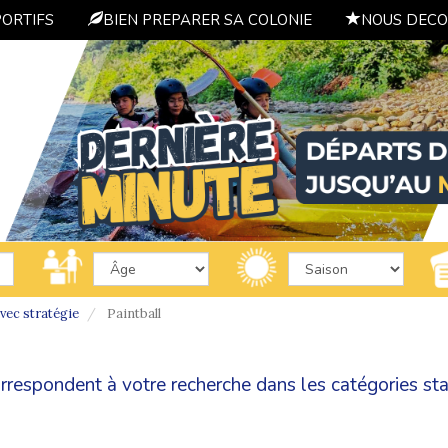
PORTIFS
BIEN PREPARER SA COLONIE
NOUS DECO
avec stratégie
Paintball
correspondent à votre recherche dans les catégories
sta