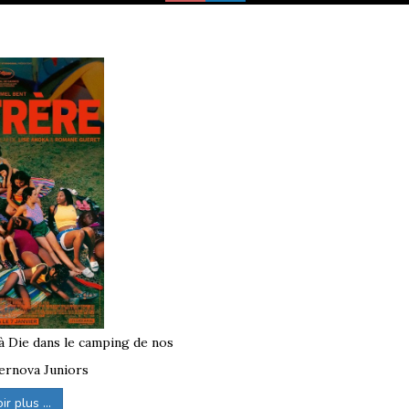
 à Die dans le camping de nos
ernova Juniors
r plus ...