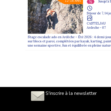
12-16 ANS
Jusqu'à 
Séjour de 7, 14 j
CASTELJAU
Ardeche - 07
Stage escalade ado en Ardèche – Été 2026 : 4 demi-jo
sur blocs et paroi, complétées par kayak, karting, paint
une semaine sportive, fun et équilibrée en pleine natur
S'inscrire à la newsletter