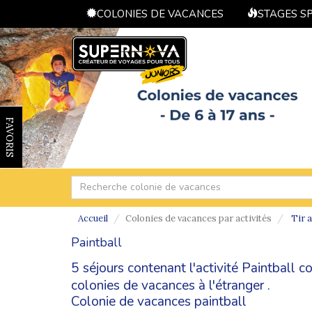
COLONIES DE VACANCES
STAGES S
FAVORIS
Accueil
Colonies de vacances par activités
Tir 
Paintball
5 séjours contenant l'activité Paintball 
colonies de vacances à l'étranger
.
Colonie de vacances paintball