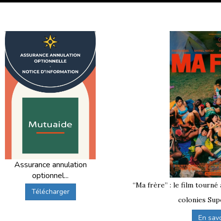
Assurance annulation
optionnel...
“Ma frère” : le film tourné
Télécharger
colonies Sup
En savoi