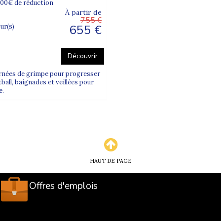
100€ de réduction
À partir de
755 €
655 €
our(s)
Découvrir
urnées de grimpe pour progresser
ball, baignades et veillées pour
e.
HAUT DE PAGE
Offres d'emplois