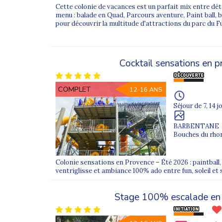
Cette colonie de vacances est un parfait mix entre déte
menu : balade en Quad, Parcours aventure, Paint ball, 
pour découvrir la multitude d'attractions du parc du F
Cocktail sensations en 
COMPLET
12-16 ANS
Séjour de 7, 14 j
BARBENTANE
Bouches du rhon
Colonie sensations en Provence – Été 2026 : paintball,
ventriglisse et ambiance 100% ado entre fun, soleil et 
Stage 100% escalade en