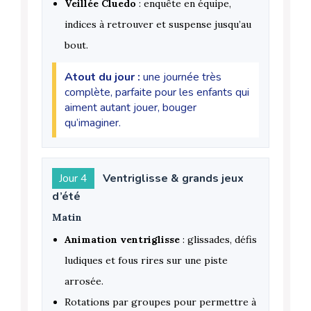
Veillée Cluedo
: enquête en équipe,
indices à retrouver et suspense jusqu’au
bout.
Atout du jour :
une journée très
complète, parfaite pour les enfants qui
aiment autant jouer, bouger
qu’imaginer.
Jour 4
Ventriglisse & grands jeux
d’été
Matin
Animation ventriglisse
: glissades, défis
ludiques et fous rires sur une piste
arrosée.
Rotations par groupes pour permettre à