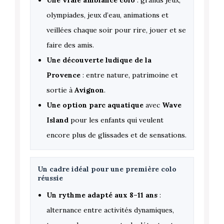
Une vraie ambiance colo
: grands jeux,
olympiades, jeux d’eau, animations et
veillées chaque soir pour rire, jouer et se
faire des amis.
Une découverte ludique de la
Provence
: entre nature, patrimoine et
sortie à
Avignon
.
Une option parc aquatique
avec
Wave
Island
pour les enfants qui veulent
encore plus de glissades et de sensations.
Un cadre idéal pour une première colo
réussie
Un rythme adapté aux 8–11 ans
:
alternance entre activités dynamiques,