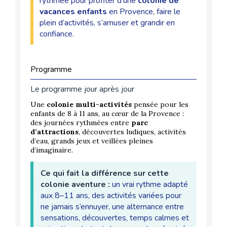
rythmée pour profiter d’une
colonie de
vacances enfants
en Provence, faire le
plein d’activités, s’amuser et grandir en
confiance.
Programme
Le programme jour après jour
Une
colonie multi-activités
pensée pour les
enfants de 8 à 11 ans, au cœur de la Provence :
des journées rythmées entre
parc
d’attractions
, découvertes ludiques, activités
d’eau, grands jeux et veillées pleines
d’imaginaire.
Ce qui fait la différence sur cette
colonie aventure :
un vrai rythme adapté
aux 8–11 ans, des activités variées pour
ne jamais s’ennuyer, une alternance entre
sensations, découvertes, temps calmes et