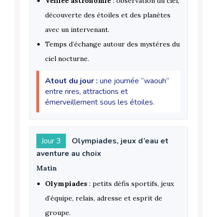
Veillée astronomie
: observation du ciel,
découverte des étoiles et des planètes
avec un intervenant.
Temps d’échange autour des mystères du
ciel nocturne.
Atout du jour :
une journée “waouh”
entre rires, attractions et
émerveillement sous les étoiles.
Jour 3
Olympiades, jeux d’eau et
aventure au choix
Matin
Olympiades
: petits défis sportifs, jeux
d’équipe, relais, adresse et esprit de
groupe.