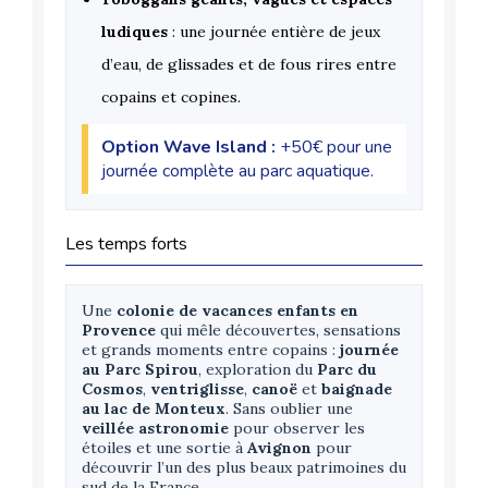
ludiques
: une journée entière de jeux
d’eau, de glissades et de fous rires entre
copains et copines.
Option Wave Island :
+50€ pour une
journée complète au parc aquatique.
Les temps forts
Une
colonie de vacances enfants en
Provence
qui mêle découvertes, sensations
et grands moments entre copains :
journée
au Parc Spirou
, exploration du
Parc du
Cosmos
,
ventriglisse
,
canoë
et
baignade
au lac de Monteux
. Sans oublier une
veillée astronomie
pour observer les
étoiles et une sortie à
Avignon
pour
découvrir l’un des plus beaux patrimoines du
sud de la France.