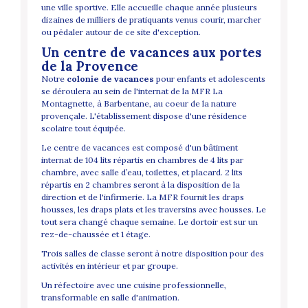
une ville sportive. Elle accueille chaque année plusieurs
dizaines de milliers de pratiquants venus courir, marcher
ou pédaler autour de ce site d'exception.
Un centre de vacances aux portes
de la Provence
Notre
colonie de vacances
pour enfants et adolescents
se déroulera au sein de l'internat de la MFR La
Montagnette, à Barbentane, au coeur de la nature
provençale. L'établissement dispose d'une résidence
scolaire tout équipée.
Le centre de vacances est composé d'un bâtiment
internat de 104 lits répartis en chambres de 4 lits par
chambre, avec salle d’eau, toilettes, et placard. 2 lits
répartis en 2 chambres seront à la disposition de la
direction et de l'infirmerie. La MFR fournit les draps
housses, les draps plats et les traversins avec housses. Le
tout sera changé chaque semaine. Le dortoir est sur un
rez-de-chaussée et 1 étage.
Trois salles de classe seront à notre disposition pour des
activités en intérieur et par groupe.
Un réfectoire avec une cuisine professionnelle,
transformable en salle d'animation.