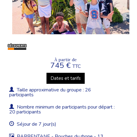
À partir de
745 €
TTC
Dates et tarifs
Taille approximative du groupe : 26
participants
Nombre minimum de participants pour départ :
20 participants
Séjour de 7 jour(s)
BARBENTANE - Bouches du rhone - 13