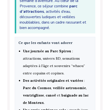
semaine d’aventure. Au cœur de la
Provence, ce séjour combine
parc
d’attractions
, activités d’eau,
découvertes ludiques et veillées
inoubliables, dans un cadre rassurant et
bien accompagné.
Ce que les enfants vont adorer
Une journée au Parc Spirou
:
attractions, univers BD, sensations
adaptées à l’âge et souvenirs “whaou”
entre copains et copines.
Des activités originales et variées
:
Parc du Cosmos
,
veillée astronomie
,
ventriglisse
,
canoë
et
baignade au lac
de Monteux
.