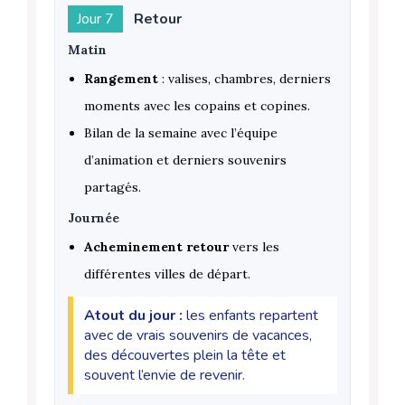
Jour 7
Retour
Matin
Rangement
: valises, chambres, derniers
moments avec les copains et copines.
Bilan de la semaine avec l’équipe
d’animation et derniers souvenirs
partagés.
Journée
Acheminement retour
vers les
différentes villes de départ.
Atout du jour :
les enfants repartent
avec de vrais souvenirs de vacances,
des découvertes plein la tête et
souvent l’envie de revenir.