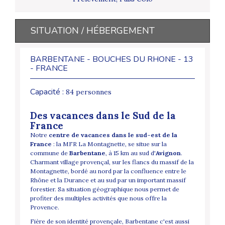
SITUATION / HÉBERGEMENT
BARBENTANE - BOUCHES DU RHONE - 13
- FRANCE
Capacité :
84 personnes
Des vacances dans le Sud de la
France
Notre
centre de vacances dans le sud-est de la
France
: la MFR La Montagnette, se situe sur la
commune de
Barbentane
, à 15 km au sud d'
Avignon
.
Charmant village provençal, sur les flancs du massif de la
Montagnette, bordé au nord par la confluence entre le
Rhône et la Durance et au sud par un important massif
forestier. Sa situation géographique nous permet de
profiter des multiples activités que nous offre la
Provence.
Fière de son identité provençale, Barbentane c'est aussi