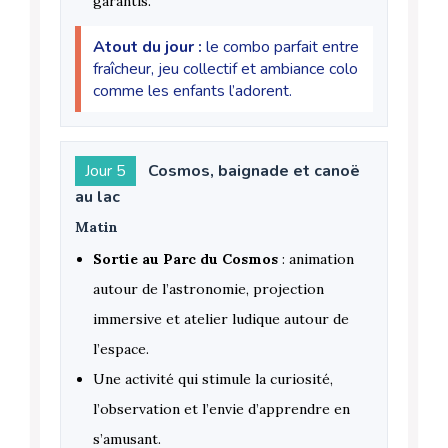
garantis.
Atout du jour :
le combo parfait entre
fraîcheur, jeu collectif et ambiance colo
comme les enfants l’adorent.
Jour 5
Cosmos, baignade et canoë
au lac
Matin
Sortie au Parc du Cosmos
: animation
autour de l’astronomie, projection
immersive et atelier ludique autour de
l’espace.
Une activité qui stimule la curiosité,
l’observation et l’envie d’apprendre en
s’amusant.