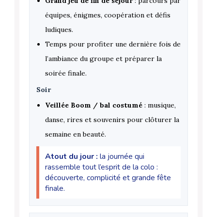
Grand jeu de fin de séjour
: parcours par
équipes, énigmes, coopération et défis
ludiques.
Temps pour profiter une dernière fois de
l’ambiance du groupe et préparer la
soirée finale.
Soir
Veillée Boom / bal costumé
: musique,
danse, rires et souvenirs pour clôturer la
semaine en beauté.
Atout du jour :
la journée qui
rassemble tout l’esprit de la colo :
découverte, complicité et grande fête
finale.