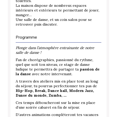
toilettes.
La maison dispose de nombreux espaces
intérieurs et extérieurs te permettant de jouer,
manger…
Une salle de danse, et un coin salon pour se
retrouver puis discuter.
Programme
Plonge dans l’atmosphère entrainante de notre
salle de danse !
Fan de chorégraphies, passionné du rythme,
quel que soit ton niveau, ce stage de danse
ludique te permettra de partager ta
passion de
la danse
avec notre intervenant.
A travers des ateliers mis en place tout au long
du séjour, tu pourras perfectionner tes pas de
Hip-Hop, Break, Dance hall, Modern Jazz,
Danse du monde, Zumba, …
Ces temps déboucheront sur la mise en place
d’une soirée cabaret en fin de séjour.
D’autres animations complèteront tes vacances