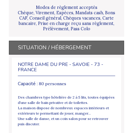
Modes de règlement acceptés
Chèque, Virement, Espèces, Mandats cash, Bons
CAF, Conseil général, Chèques vacances, Carte
bancaire, Prise en charge reçu sans règlement,
Prélèvement, Pass Colo
SITUATION / HÉBERGEMENT
NOTRE DAME DU PRE - SAVOIE - 73 -
FRANCE
Capacité :
80 personnes
Des chambres type hôtelière de 2 à 5 lits, toutes équipées
d’une salle de bain privative et de toilettes.
La maison dispose de nombreux espaces intérieurs et
extérieurs te permettant de jouer, manger…
Une salle de danse, et un coin salon pour se retrouver
puis discuter.