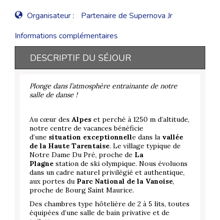
Organisateur :
Partenaire de Supernova Jr
Informations complémentaires
DESCRIPTIF DU SÉJOUR
Plonge dans l’atmosphère entrainante de notre
salle de danse !
Au cœur des
Alpes
et perché à 1250 m d’altitude,
notre centre de vacances bénéficie
d’une
situation exceptionnell
e dans la
vallée
de la Haute Tarentaise
. Le village typique de
Notre Dame Du Pré, proche de
La
Plagne
station de ski olympique. Nous évoluons
dans un cadre naturel privilégié et authentique,
aux portes du
Parc National de la Vanoise
,
proche de Bourg Saint Maurice.
Des chambres type hôtelière de 2 à 5 lits, toutes
équipées d’une salle de bain privative et de