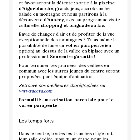
et favoriseront la détente : sortie à la
piscine
d’Aigueblanche
, grands jeux, accrobranche,
balade en montagne et nous partirons à la
découverte
d’Annecy
, avec au programme visite
culturelle,
shopping et baignade au lac
.
Envie de changer d’air et de profiter de la vue
exceptionnelle des montagnes ? Tu as même la
possibilité de faire un
vol en parapente
(en
option) au-dessus de la vallée en biplace avec un
professionnel.
Souvenirs garantis !
Pour terminer tes journées, des veillées en
commun avec les autres jeunes du centre seront
proposées par l’équipe d’animation.
Retrouve nos meilleures chorégraphies sur
www.vaceva.com
Formalité : autorisation parentale pour le
vol en parapente
Les temps forts
Dans le centre, toutes les tranches d’âge ont
leur salle dédiée, ainsi qu’un étage pour les