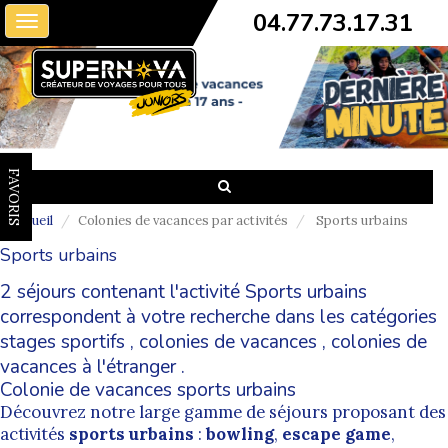
04.77.73.17.31
Toggle
navigation
FAVORIS
Accueil
Colonies de vacances par activités
Sports urbains
Sports urbains
2 séjours contenant l'activité Sports urbains
correspondent à votre recherche dans les catégories
stages sportifs
,
colonies de vacances
,
colonies de
vacances à l'étranger
.
Colonie de vacances sports urbains
Découvrez notre large gamme de séjours proposant des
activités
sports urbains
:
bowling
,
escape game
,