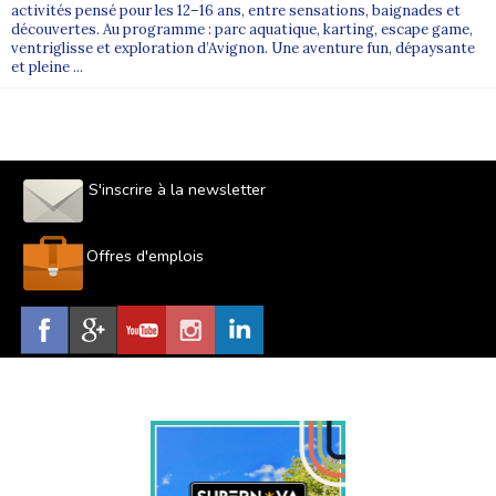
activités pensé pour les 12–16 ans, entre sensations, baignades et
découvertes. Au programme : parc aquatique, karting, escape game,
ventriglisse et exploration d’Avignon. Une aventure fun, dépaysante
et pleine ...
S'inscrire à la newsletter
Offres d'emplois