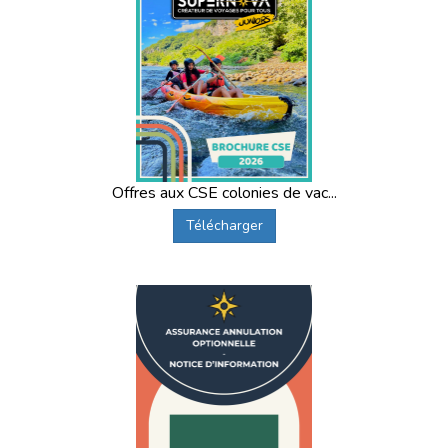
Offres aux CSE colonies de vac...
Télécharger