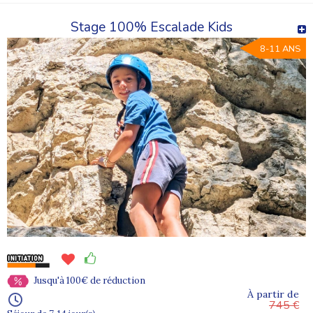
Stage 100% Escalade Kids
8-11 ANS
Jusqu'à 100€ de réduction
À partir de
745 €