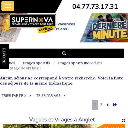
04.77.73.17.31
Toggle
navigation
FAVORIS
Accueil
Stages sportifs
Stages sports individuels
Stage de ski loisir
Aucun séjour ne correspond à votre recherche. Voici la liste
des séjours de la même thématique.
TRIER PAR PRIX
TRIER PAR ÂGE
1
2
Vagues et Virages à Anglet