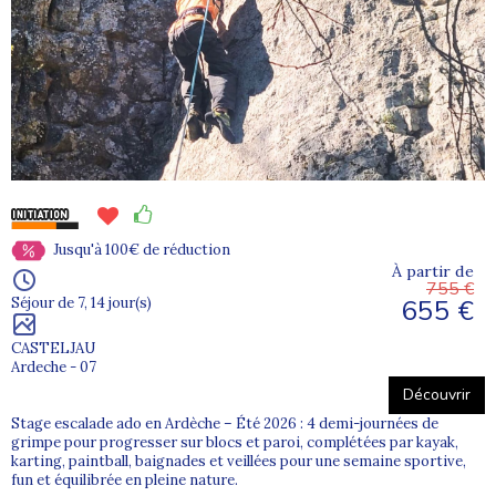
Jusqu'à 100€ de réduction
À partir de
755 €
655 €
Séjour de 7, 14 jour(s)
CASTELJAU
Ardeche - 07
Découvrir
Stage escalade ado en Ardèche – Été 2026 : 4 demi-journées de
grimpe pour progresser sur blocs et paroi, complétées par kayak,
karting, paintball, baignades et veillées pour une semaine sportive,
fun et équilibrée en pleine nature.