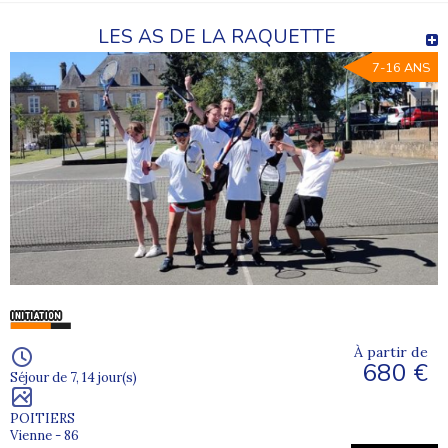
LES AS DE LA RAQUETTE
7-16 ANS
À partir de
680 €
Séjour de 7, 14 jour(s)
POITIERS
Vienne - 86