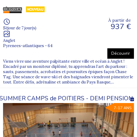
À partir de
937 €
Séjour de 7 jour(s)
Anglet
Pyrenees-atlantiques - 64
Découvrir
Viens vivre une aventure palpitante entre ville et océan à Anglet !
Encadré par un moniteur diplômé, tu apprendras l’art du parkour :
sauts, passements, acrobaties et poursuites épiques façon Chase
Tag. Une séance de wave-ski et des baignades viendront pimenter le
tout. Entre défis, adrénaline et ambiance du Pays Basque,...
SUMMER CAMPS de POITIERS - DEMI PENSION
7-17 ANS