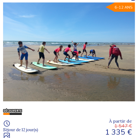
6-12 ANS
À partir de
1 547 €
1 335 €
Séjour de 12 jour(s)