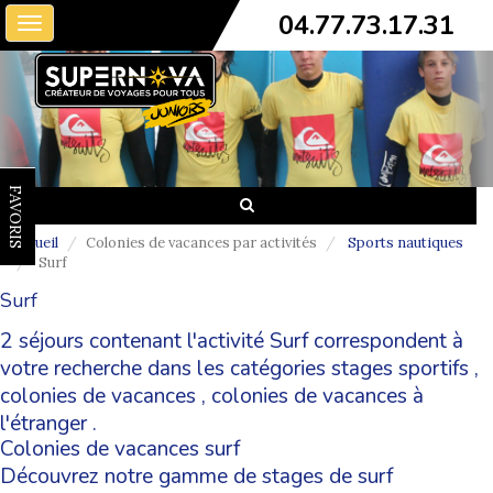
04.77.73.17.31
Toggle
navigation
FAVORIS
Accueil
Colonies de vacances par activités
Sports nautiques
Surf
Surf
2 séjours contenant l'activité Surf correspondent à
votre recherche dans les catégories
stages sportifs
,
colonies de vacances
,
colonies de vacances à
l'étranger
.
Colonies de vacances surf
Découvrez notre gamme de stages de surf