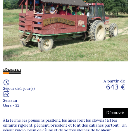
À partir de
643 €
Séjour de 5 jour(s)
Seissan
Gers - 32
Découvrir
À la ferme, les poussins piaillent, les ânes font les clowns ! Et les
enfants rigolent, pêchent, bricolent et font des cabanes partout ! Un
séjour rigolo, plein de câlins et de bottes pleines de bonheur !