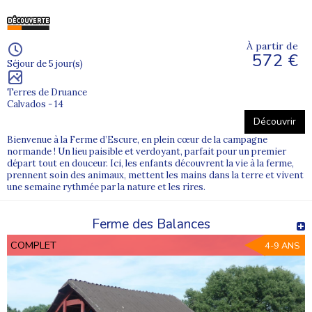
À partir de
572 €
Séjour de 5 jour(s)
Terres de Druance
Calvados - 14
Découvrir
Bienvenue à la Ferme d’Escure, en plein cœur de la campagne
normande ! Un lieu paisible et verdoyant, parfait pour un premier
départ tout en douceur. Ici, les enfants découvrent la vie à la ferme,
prennent soin des animaux, mettent les mains dans la terre et vivent
une semaine rythmée par la nature et les rires.
Ferme des Balances
COMPLET
4-9 ANS