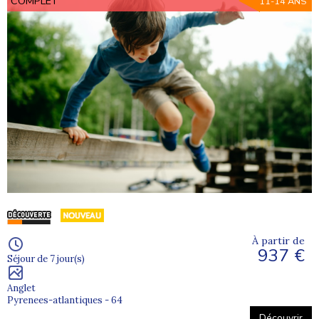
COMPLET
11-14 ANS
À partir de
937 €
Séjour de 7 jour(s)
Anglet
Pyrenees-atlantiques - 64
Découvrir