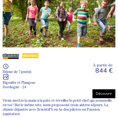
À partir de
844 €
Séjour de 7 jour(s)
Sigoulès et Flaugeac
Dordogne - 24
Découvrir
Viens mettre la main à la pâte et réveiller le petit chef qui sommeille
en toi ! Sur le même site, nous proposons trois autres séjours: La
chimie déjantée avec Scientif'X ou As des pilotes ou Passion
équitation