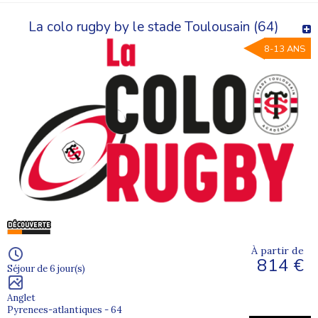
La colo rugby by le stade Toulousain (64)
8-13 ANS
À partir de
814 €
Séjour de 6 jour(s)
Anglet
Pyrenees-atlantiques - 64