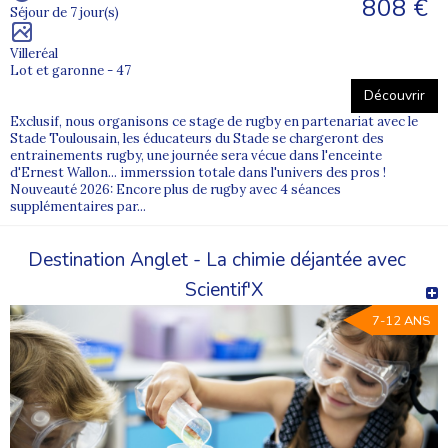
808 €
Séjour de 7 jour(s)
Villeréal
Lot et garonne - 47
Découvrir
Exclusif, nous organisons ce stage de rugby en partenariat avec le
Stade Toulousain, les éducateurs du Stade se chargeront des
entrainements rugby, une journée sera vécue dans l'enceinte
d'Ernest Wallon... immerssion totale dans l'univers des pros !
Nouveauté 2026: Encore plus de rugby avec 4 séances
supplémentaires par...
Destination Anglet - La chimie déjantée avec
Scientif'X
7-12 ANS