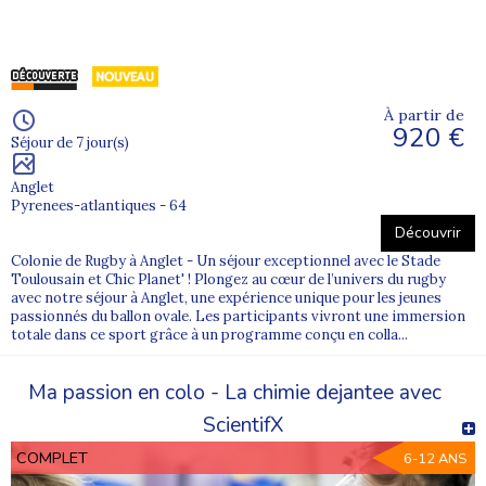
À partir de
920 €
Séjour de 7 jour(s)
Anglet
Pyrenees-atlantiques - 64
Découvrir
Colonie de Rugby à Anglet - Un séjour exceptionnel avec le Stade
Toulousain et Chic Planet' ! Plongez au cœur de l’univers du rugby
avec notre séjour à Anglet, une expérience unique pour les jeunes
passionnés du ballon ovale. Les participants vivront une immersion
totale dans ce sport grâce à un programme conçu en colla...
Ma passion en colo - La chimie dejantee avec
ScientifX
COMPLET
6-12 ANS