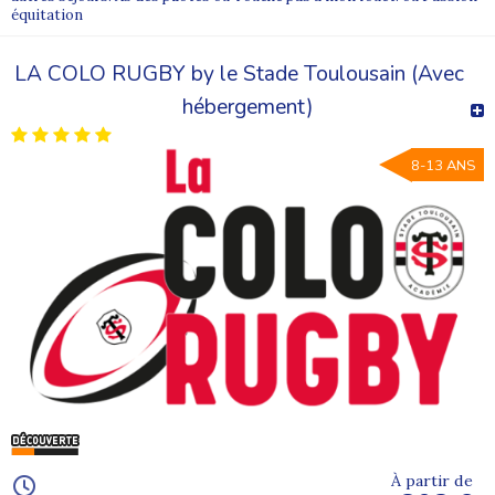
équitation
LA COLO RUGBY by le Stade Toulousain (Avec
hébergement)
8-13 ANS
À partir de