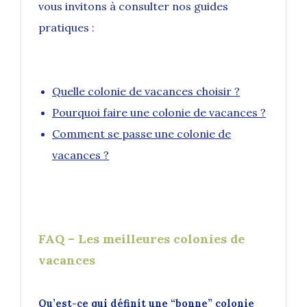
vous invitons à consulter nos guides
pratiques :
Quelle colonie de vacances choisir ?
Pourquoi faire une colonie de vacances ?
Comment se passe une colonie de
vacances ?
FAQ – Les meilleures colonies de
vacances
Qu’est-ce qui définit une “bonne” colonie