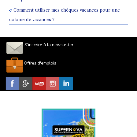
Comment utiliser mes chèques vacances pour une
colonie de vacances ?
S'inscrire à la newsletter
Offres d'emplois