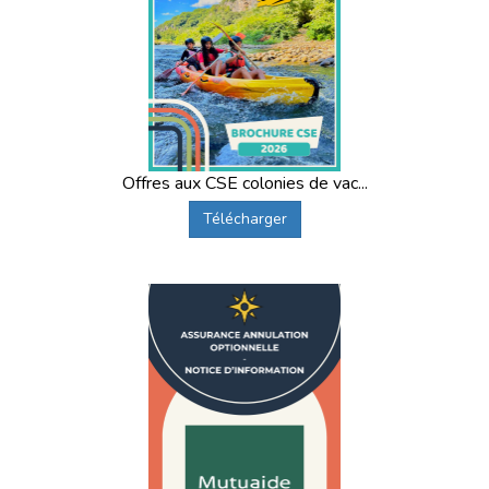
Offres aux CSE colonies de vac...
Télécharger