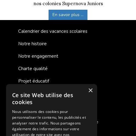
nos colonies Supernova Juniors
En savoir plus ...
Calendrier des vacances scolaires
Notre histoire
Notre engagement
Charte qualité
Projet éducatif
×
Ce site Web utilise des
Des colonies de vacances inclusives
cookies
Assurances annulations
Nous utilisons des cookies pour
personnaliser le contenu, les publicités et
Aides financières pour partir en colonie
analyser notre trafic. Nous partageons
également des informations sur votre
Charte de confidentialité
utilisation de notre site avec nos