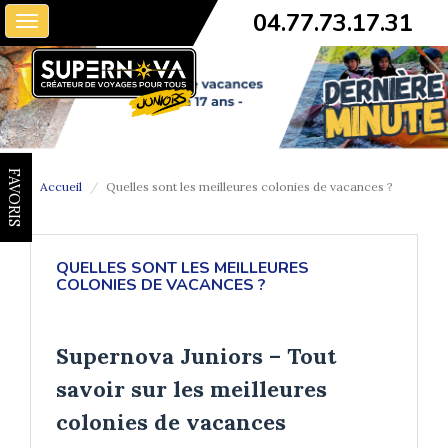
04.77.73.17.31
Toggle
navigation
FAVORIS
Accueil
Quelles sont les meilleures colonies de vacances ?
QUELLES SONT LES MEILLEURES
COLONIES DE VACANCES ?
Supernova Juniors – Tout
savoir sur les meilleures
colonies de vacances