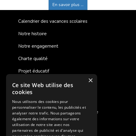
En savoir plus ...
Calendrier des vacances scolaires
Notre histoire
Notre engagement
Charte qualité
Projet éducatif
×
Ce site Web utilise des
Des colonies de vacances inclusives
cookies
Assurances annulations
Nous utilisons des cookies pour
personnaliser le contenu, les publicités et
Aides financières pour partir en colonie
analyser notre trafic. Nous partageons
également des informations sur votre
Charte de confidentialité
utilisation de notre site avec nos
partenaires de publicité et d'analyse qui