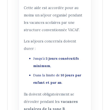
Cette aide est accordée pour au
moins un séjour organisé pendant
les vacances scolaires par une
structure conventionnée VACAF.
Les séjours concernés doivent
durer :
Jusqu’à
5 jours consécutifs
minimum
,
Dans la limite de
10 jours par
enfant et par an
.
Ils doivent obligatoirement se
dérouler pendant les
vacances
scolaires de la zone B
.