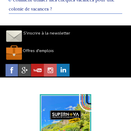
colonie de vacances ?
S'inscrire à la newsletter
Offres d'emplois