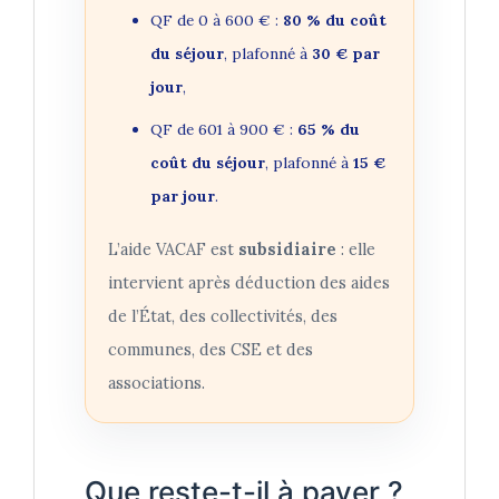
QF de 0 à 600 € :
80 % du coût
du séjour
, plafonné à
30 € par
jour
,
QF de 601 à 900 € :
65 % du
coût du séjour
, plafonné à
15 €
par jour
.
L’aide VACAF est
subsidiaire
: elle
intervient après déduction des aides
de l’État, des collectivités, des
communes, des CSE et des
associations.
Que reste-t-il à payer ?