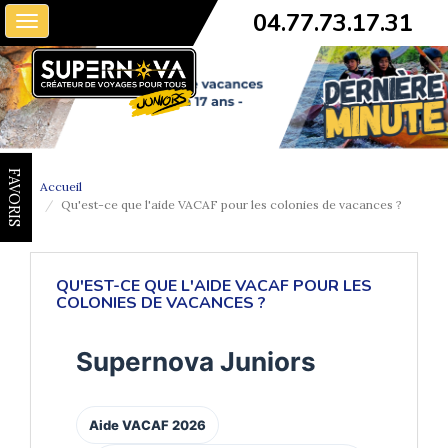
04.77.73.17.31
Toggle
navigation
FAVORIS
Accueil
Qu'est-ce que l'aide VACAF pour les colonies de vacances ?
QU'EST-CE QUE L'AIDE VACAF POUR LES
COLONIES DE VACANCES ?
Supernova Juniors
Aide VACAF 2026