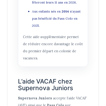
fêteront leurs 11 ans en 2026,
Aux enfants nés en
2014
n’ayant
pas bénéficié du Pass Colo en
2025.
Cette aide supplémentaire permet
de réduire encore davantage le coût
du premier départ en colonie de
vacances.
L’aide VACAF chez
Supernova Juniors
Supernova Juniors
accepte l’aide VACAF
(AVE) ainsi que le
Pass Colo
sur