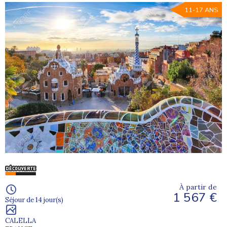
11-17 ANS
À partir de
1 567 €
Séjour de 14 jour(s)
CALELLA