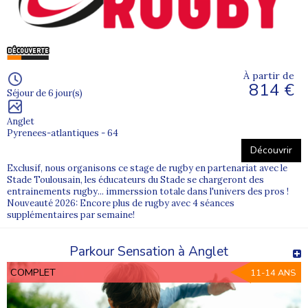
À partir de
814 €
Séjour de 6 jour(s)
Anglet
Pyrenees-atlantiques - 64
Découvrir
Exclusif, nous organisons ce stage de rugby en partenariat avec le
Stade Toulousain, les éducateurs du Stade se chargeront des
entrainements rugby... immerssion totale dans l'univers des pros !
Nouveauté 2026: Encore plus de rugby avec 4 séances
supplémentaires par semaine!
Parkour Sensation à Anglet
COMPLET
11-14 ANS