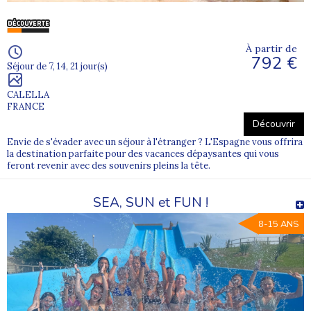
À partir de
792 €
Séjour de 7, 14, 21 jour(s)
CALELLA
FRANCE
Découvrir
Envie de s'évader avec un séjour à l'étranger ? L'Espagne vous offrira
la destination parfaite pour des vacances dépaysantes qui vous
feront revenir avec des souvenirs pleins la tête.
SEA, SUN et FUN !
8-15 ANS