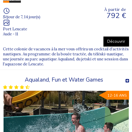
À partir de
792 €
Séjour de 7, 14 jour(s)
Port Leucate
Aude - 11
Découvrir
Cette colonie de vacances à la mer vous offrira un cocktail d'activités
nautiques. Au programme: de la bouée tractée, du téléski-nautique,
une journée au parc aquatique Aqualand, du jetski et une session dans
l'aquazone de Leucate.
Aqualand, Fun et Water Games
12-16 ANS