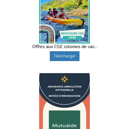
Offres aux CSE colonies de vac...
Télécharger