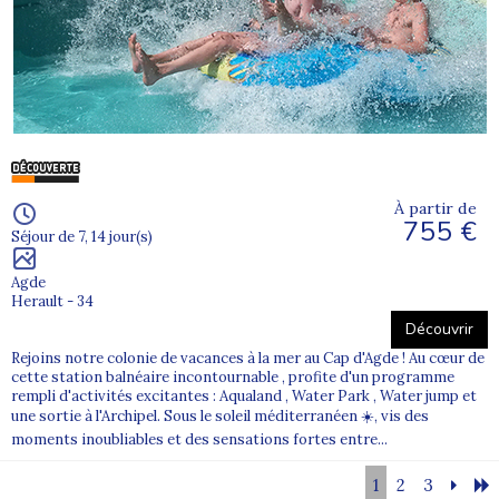
À partir de
755 €
Séjour de 7, 14 jour(s)
Agde
Herault - 34
Découvrir
Rejoins notre colonie de vacances à la mer au Cap d'Agde ! Au cœur de
cette station balnéaire incontournable , profite d'un programme
rempli d'activités excitantes : Aqualand , Water Park , Water jump et
une sortie à l'Archipel. Sous le soleil méditerranéen ☀️, vis des
moments inoubliables et des sensations fortes entre...
1
2
3