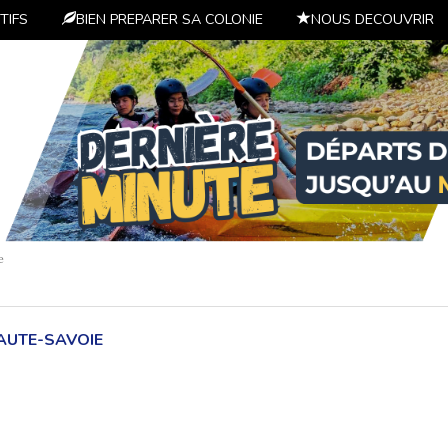
TIFS
BIEN PREPARER SA COLONIE
NOUS DECOUVRIR
e
AUTE-SAVOIE