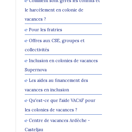
Comment sont gérés les conflits et
le harcèlement en colonie de
vacances ?
Pour les fratries
Offres aux CSE, groupes et
collectivités
Inclusion en colonies de vacances
Supernova
Les aides au financement des
s
vacances en inclusion
Qu'est-ce que l'aide VACAF pour
les colonies de vacances ?
Centre de vacances Ardèche -
Casteljau