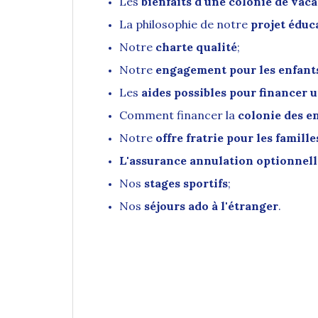
Les
bienfaits d'une colonie de vaca
La philosophie de notre
projet éduc
Notre
charte qualité
;
Notre
engagement pour les enfants
Les
aides possibles pour financer 
Comment financer la
colonie des e
Notre
offre fratrie pour les famille
L'assurance annulation optionnell
Nos
stages sportifs
;
Nos
séjours ado à l'étranger
.