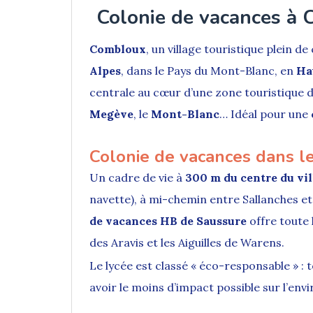
Colonie de vacances à
Combloux
, un village touristique plein d
Alpes
, dans le Pays du Mont-Blanc, en
Ha
centrale au cœur d’une zone touristique 
Megève
, le
Mont-Blanc
… Idéal pour une
Colonie de vacances dans l
Un cadre de vie à
300 m du centre du vi
navette), à mi-chemin entre Sallanches e
de vacances HB de Saussure
offre toute 
des Aravis et les Aiguilles de Warens.
Le lycée est classé « éco-responsable » : t
avoir le moins d’impact possible sur l’en