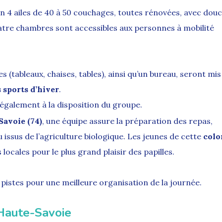
en 4 ailes de 40 à 50 couchages, toutes rénovées, avec dou
uatre chambres sont accessibles aux personnes à mobilité
es (tableaux, chaises, tables), ainsi qu’un bureau, seront mis
 sports d’hiver
.
 également à la disposition du groupe.
Savoie (74)
, une équipe assure la préparation des repas,
u issus de l’agriculture biologique. Les jeunes de cette
colo
locales pour le plus grand plaisir des papilles.
 pistes pour une meilleure organisation de la journée.
 Haute-Savoie