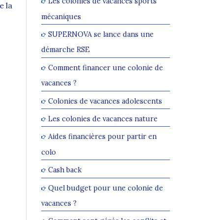
Les colonies de vacances sports
e la
mécaniques
SUPERNOVA se lance dans une
démarche RSE
Comment financer une colonie de
vacances ?
Colonies de vacances adolescents
Les colonies de vacances nature
Aides financières pour partir en
colo
Cash back
Quel budget pour une colonie de
vacances ?