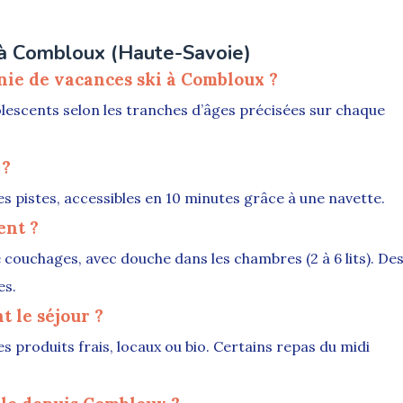
 à Combloux (Haute-Savoie)
nie de vacances ski à Combloux ?
olescents selon les tranches d’âges précisées sur chaque
 ?
des pistes, accessibles en 10 minutes grâce à une navette.
ent ?
 couchages, avec douche dans les chambres (2 à 6 lits). De
es.
 le séjour ?
 produits frais, locaux ou bio. Certains repas du midi