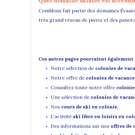
Quel domaine skiable est accessi
Combloux fait partie des domaines Évasi
très grand réseau de pistes et des panor
Ces autres pages pourraient également v
Notre sélection de
colonies de vaca
Notre offre de
colonies de vacance
Consultez toute notre offre
colonie
Une sélection de
colonies de vacan
Nos
cours de ski en colonie
;
L'activité
ski libre en loisirs en col
Des informations sur nos
offres de