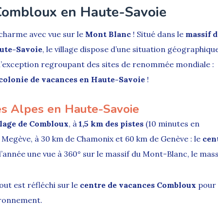
 Combloux en Haute-Savoie
e charme avec vue sur le
Mont Blanc
! Situé dans le
massif d
ute-Savoie
, le village dispose d’une situation géographiqu
d’exception regroupant des sites de renommée mondiale :
colonie de vacances en Haute-Savoie
!
es Alpes en Haute-Savoie
llage de Combloux
, à
1,5 km des pistes
(10 minutes en
t Megève, à 30 km de Chamonix et 60 km de Genève : le
cen
l’année une vue à 360° sur le massif du Mont-Blanc, le mass
out est réfléchi sur le
centre de vacances Combloux
pour
vironnement.