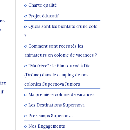
Charte qualité
Projet éducatif
es
Quels sont les bienfaits d’une colo
e
?
Comment sont recrutés les
animateurs en colonie de vacances ?
“Ma frère” : le film tourné à Die
(Drôme) dans le camping de nos
tre
colonies Supernova Juniors
if
Ma première colonie de vacances
Les Destinations Supernova
Pré-camps Supernova
Nos Engagements