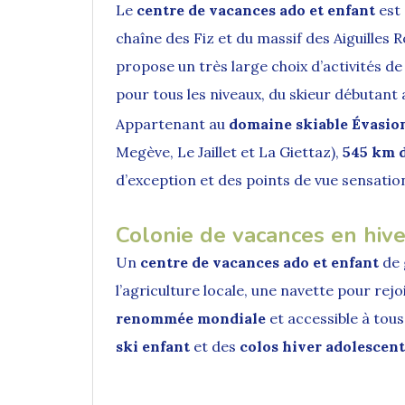
Le
centre de vacances ado et enfant
est
chaîne des Fiz et du massif des Aiguilles
propose un très large choix d’activités d
pour tous les niveaux, du skieur débutant 
Appartenant au
domaine skiable Évasi
Megève, Le Jaillet et La Giettaz),
545 km d
d’exception et des points de vue sensatio
Colonie de vacances en hiv
Un
centre de vacances ado et enfant
de 
l’agriculture locale, une navette pour rej
renommée mondiale
et accessible à tou
ski enfant
et des
colos hiver adolescent