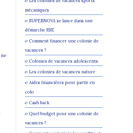
Les colonies de vacances sports
mécaniques
SUPERNOVA se lance dans une
démarche RSE
Comment financer une colonie de
vacances ?
 ne
Colonies de vacances adolescents
Les colonies de vacances nature
Aides financières pour partir en
colo
Cash back
e
Quel budget pour une colonie de
vacances ?