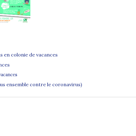
us en colonie de vacances
ances
vacances
us ensemble contre le coronavirus)