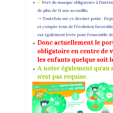
√
Port du masque obligatoire à l'intér
de plus de 11 ans accueillis.
-> Toutefois sur ce dernier point : Depu
et compte tenu de l'évolution favorable 
est également levée pour l'ensemble des
Donc actuellement le port
obligatoire en centre de 
les enfants quelque soit le
A noter également qu'au n
n'est pas requise.