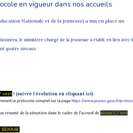
ocole en vigueur dans nos accueils
'éducation Nationale et de la jeunesse) a mis en place
un
nnées, le ministère chargé de la jeunesse a établi, en lien avec l
nt quatre niveaux :
 vert
! (suivre l'évolution en cliquant ici)
amment le protocole complet sur la page
https://www.jeunes.gouv.fr/protoc
un résumé de la situation dans le cadre de l'accueil de
niveau 1 / vert
E SEJOUR