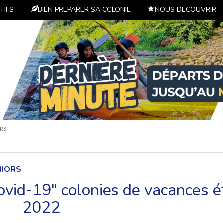
TIFS
BIEN PREPARER SA COLONIE
NOUS DECOUVRIR
RS
NIORS
covid-19" colonies de vacances é
2022