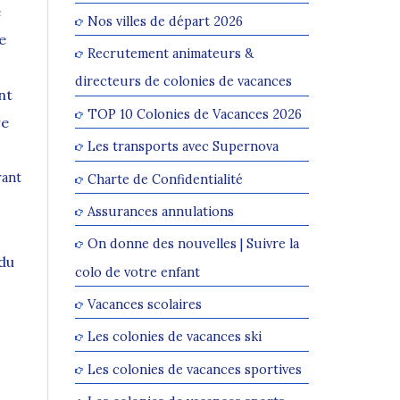
e
Nos villes de départ 2026
e
Recrutement animateurs &
directeurs de colonies de vacances
nt
TOP 10 Colonies de Vacances 2026
re
Les transports avec Supernova
rant
Charte de Confidentialité
Assurances annulations
On donne des nouvelles | Suivre la
 du
colo de votre enfant
Vacances scolaires
Les colonies de vacances ski
Les colonies de vacances sportives