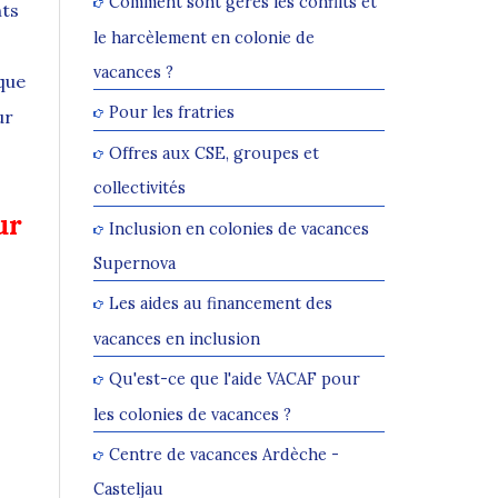
Comment sont gérés les conflits et
nts
le harcèlement en colonie de
vacances ?
ique
Pour les fratries
ur
Offres aux CSE, groupes et
collectivités
ur
Inclusion en colonies de vacances
Supernova
Les aides au financement des
vacances en inclusion
Qu'est-ce que l'aide VACAF pour
les colonies de vacances ?
Centre de vacances Ardèche -
Casteljau